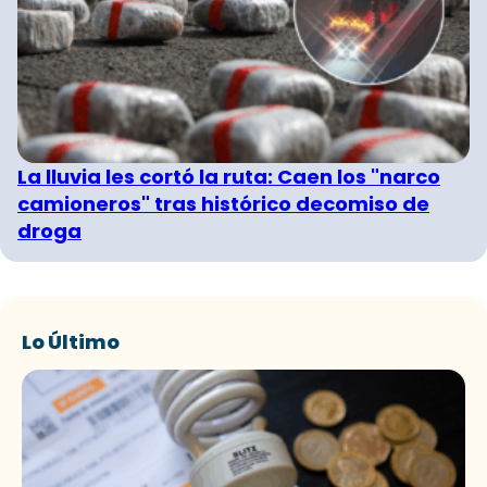
La lluvia les cortó la ruta: Caen los "narco
camioneros" tras histórico decomiso de
droga
Lo Último