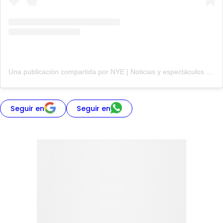
Una publicación compartida por NYE | Noticias y espectáculos (@noticiasespectaculo)
Seguir en
Seguir en