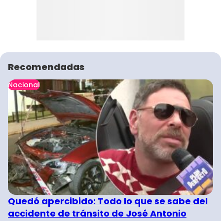
Recomendadas
Nacional
Quedó apercibido: Todo lo que se sabe del
accidente de tránsito de José Antonio