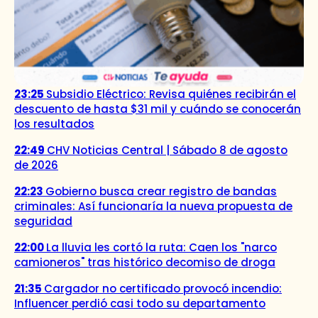
23:25
Subsidio Eléctrico: Revisa quiénes recibirán el
descuento de hasta $31 mil y cuándo se conocerán
los resultados
22:49
CHV Noticias Central | Sábado 8 de agosto
de 2026
22:23
Gobierno busca crear registro de bandas
criminales: Así funcionaría la nueva propuesta de
seguridad
22:00
La lluvia les cortó la ruta: Caen los "narco
camioneros" tras histórico decomiso de droga
21:35
Cargador no certificado provocó incendio:
Influencer perdió casi todo su departamento