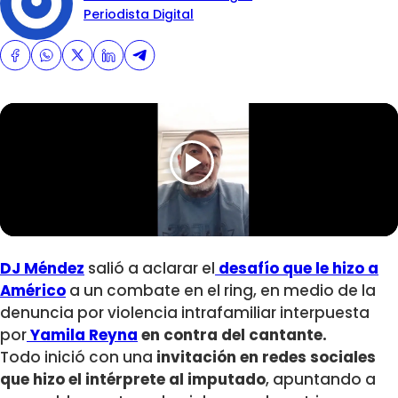
Periodista Digital
DJ Méndez
salió a aclarar el
desafío que le hizo a
Américo
a un combate en el ring, en medio de la
denuncia por violencia intrafamiliar interpuesta
por
Yamila Reyna
en contra del cantante.
Todo inició con una
invitación en redes sociales
que hizo el intérprete al imputado
, apuntando a