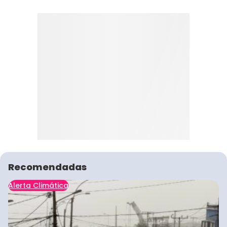
Recomendadas
Alerta Climática