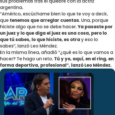
sus problemas tras el quiebre con la actriz
argentina.
“Américo, escúchame bien lo que te voy a decir,
que
tenemos que arreglar cuentas
. Una, porque
hiciste algo que no se debe hacer.
Ya pasaste por
un juez y lo que diga el juez es una cosa, pero lo
que tú sabes, lo que hiciste, es otra
y eso lo
sabes”, lanzó Leo Méndez.
En la misma línea, añadió “¿qué es lo que vamos a
hacer? Te hago un reto.
Tú y yo, aquí, en el ring, en
forma deportiva, profesional”, lanzó Leo Méndez.