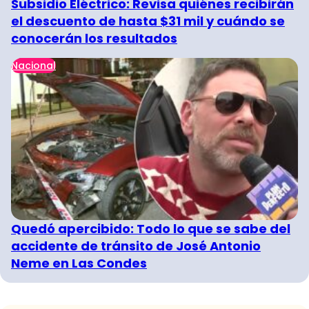
Subsidio Eléctrico: Revisa quiénes recibirán
el descuento de hasta $31 mil y cuándo se
conocerán los resultados
Nacional
Quedó apercibido: Todo lo que se sabe del
accidente de tránsito de José Antonio
Neme en Las Condes