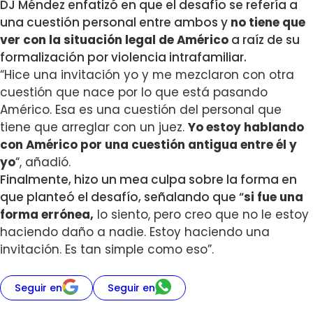
DJ Méndez enfatizó en que el desafío se refería a
una cuestión personal entre ambos y
no tiene que
ver con la situación legal de Américo
a raíz de su
formalización por violencia intrafamiliar.
“Hice una invitación yo y me mezclaron con otra
cuestión que nace por lo que está pasando
Américo. Esa es una cuestión del personal que
tiene que arreglar con un juez.
Yo estoy hablando
con Américo por una cuestión antigua entre él y
yo
“, añadió.
Finalmente, hizo un mea culpa sobre la forma en
que planteó el desafío, señalando que “
s
i fue una
forma errónea,
lo siento, pero creo que no le estoy
haciendo daño a nadie. Estoy haciendo una
invitación. Es tan simple como eso”.
Seguir en
Seguir en