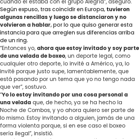
cuando él estaba con el grupo Alegría”, aseguró.
Según expuso, tras coincidir en Europa,
tuvieron
algunas rencillas y luego se distanciaron y no
volvieron a hablar
, por lo que quiso generar esta
instancia para que arreglen sus diferencias arriba
de un ring.
“Entonces yo,
ahora que estoy invitado y soy parte
de una velada de boxeo
, un deporte legal, como
cualquier otro deporte, lo invité a Américo, ya, lo
invité porque justo supe, lamentablemente, que
está pasando por un tema que yo no tengo nada
que ver”, sostuvo.
“
Yo lo estoy invitando por una cosa personal a
una velada
que, de hecho, ya se ha hecho la
Noche de Combos, y yo ahora quiero ser parte de
lo mismo. Estoy invitando a alguien, jamás de una
forma violenta porque, si en ese caso el boxeo
sería ilegal”, insistió.