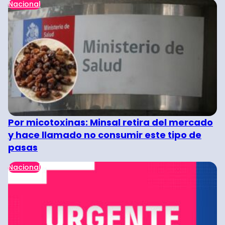
Nacional
Por micotoxinas: Minsal retira del mercado
y hace llamado no consumir este tipo de
pasas
Nacional