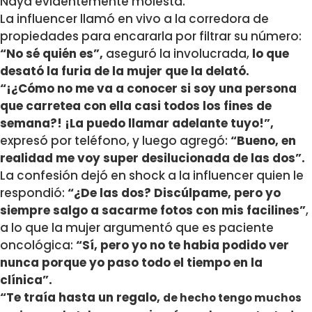
Naya evidentemente molesta.
La influencer llamó en vivo a la corredora de
propiedades para encararla por filtrar su número:
“No sé quién es”,
aseguró la involucrada,
lo que
desató la furia de la mujer que la delató.
“¡¿Cómo no me va a conocer si soy una persona
que carretea con ella casi todos los fines de
semana?! ¡La puedo llamar adelante tuyo!”,
expresó por teléfono, y luego agregó:
“Bueno, en
realidad me voy super desilucionada de las dos”.
La confesión dejó en shock a la influencer quien le
respondió:
“¿De las dos? Discúlpame, pero yo
siempre salgo a sacarme fotos con mis facilines”
,
a lo que la mujer argumentó que es paciente
oncológica:
“Sí, pero yo no te habia podido ver
nunca porque yo paso todo el tiempo en la
clínica”.
“Te traía hasta un regalo,
de hecho tengo muchos