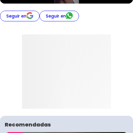
Seguir en
Seguir en
Recomendadas