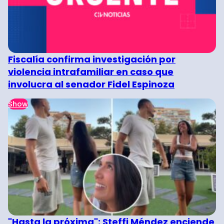
Fiscalía confirma investigación por
violencia intrafamiliar en caso que
involucra al senador Fidel Espinoza
Show
"Hasta la próxima": Steffi Méndez enciende