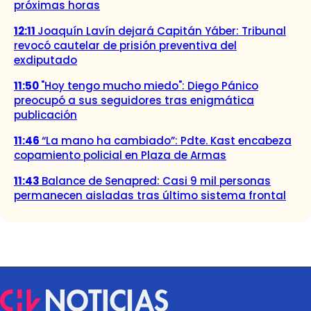
próximas horas
12:11
Joaquín Lavín dejará Capitán Yáber: Tribunal
revocó cautelar de prisión preventiva del
exdiputado
11:50
"Hoy tengo mucho miedo": Diego Pánico
preocupó a sus seguidores tras enigmática
publicación
11:46
“La mano ha cambiado”: Pdte. Kast encabeza
copamiento policial en Plaza de Armas
11:43
Balance de Senapred: Casi 9 mil personas
permanecen aisladas tras último sistema frontal