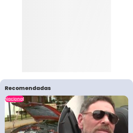
Recomendadas
Nacional