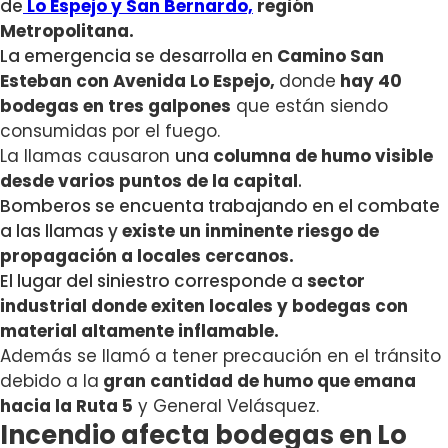
de
Lo Espejo y San Bernardo,
región
Metropolitana.
La emergencia se desarrolla en
Camino San
Esteban con Avenida Lo Espejo,
donde
hay 40
bodegas en tres galpones
que están siendo
consumidas por el fuego.
La llamas causaron
una
columna de humo visible
desde varios puntos de la capital
.
Bomberos se encuenta trabajando en el combate
a las llamas y
existe un inminente riesgo de
propagación a locales cercanos.
El lugar del siniestro corresponde a
sector
industrial donde exiten locales y bodegas con
material altamente inflamable.
Además se llamó a tener precaución en el tránsito
debido a la
gran can
tidad de humo que emana
hacia la Ruta 5
y General Velásquez.
Incendio afecta bodegas en Lo