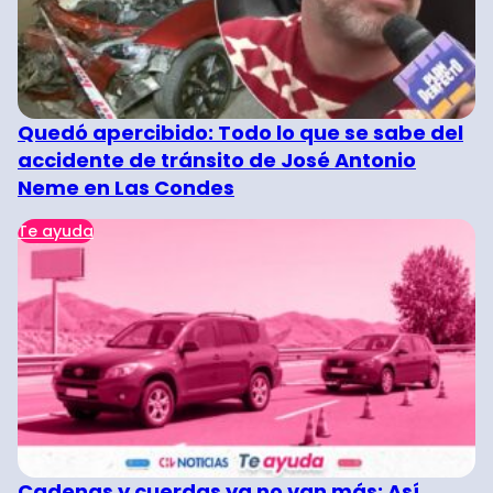
Quedó apercibido: Todo lo que se sabe del
accidente de tránsito de José Antonio
Neme en Las Condes
Te ayuda
Cadenas y cuerdas ya no van más: Así