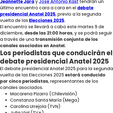
Jeannette Jara
y
José Antonio Kast
tendrán un
último encuentro cara a cara en el
debate
presidencial Anatel 2025
, previo a la segunda
vuelta de las
Elecciones 2025
.
El encuentro se llevará a cabo este martes 9 de
diciembre,
desde las 21:00 horas
, y se podrá seguir
a través de una
transmisión conjunta de los
canales asociados en Anatel.
Los periodistas que conducirán el
debate presidencial Anatel 2025
El debate presidencial Anatel 2025 para la segunda
vuelta de las Elecciones 2025
estará conducido
por cinco periodistas
, representantes de los
canales asociados.
Macarena Pizarro
(Chilevisión)
Constanza Santa María
(Mega)
Carolina Urrejola
(TVN)
Julia Vial
(TV+)