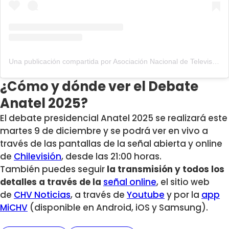
Una publicación compartida por Asociación Nacional de Televisión de Chile (@anatelchile)
¿Cómo y dónde ver el Debate
Anatel 2025?
El debate presidencial Anatel 2025 se realizará este
martes 9 de diciembre y
se podrá ver en vivo a
través de las
pantallas de la señal abierta y online
de
Chilevisión
, desde las 21:00 horas.
También puedes seguir
la
transmisión y todos los
detalles a través de la
señal online
, el sitio web
de
CHV Noticias
, a través de
Youtube
y por la
app
MiCHV
(disponible en Android, iOS y Samsung).