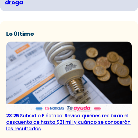
droga
Lo Último
23:25
Subsidio Eléctrico: Revisa quiénes recibirán el
descuento de hasta $31 mil y cuándo se conocerán
los resultados