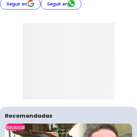
Seguir en
Seguir en
Recomendadas
Nacional