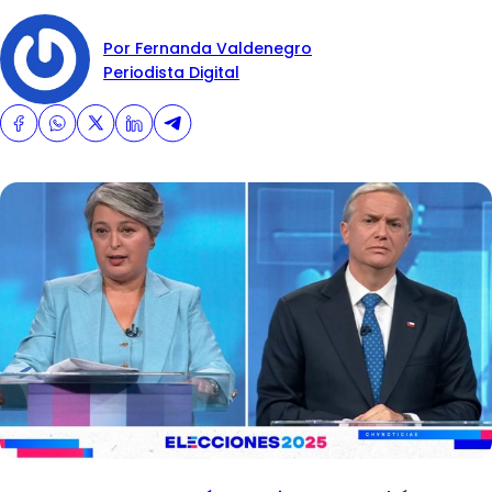
Por Fernanda Valdenegro
Periodista Digital