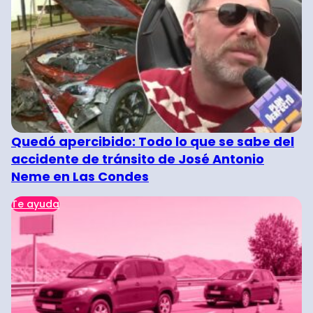
Quedó apercibido: Todo lo que se sabe del
accidente de tránsito de José Antonio
Neme en Las Condes
Te ayuda