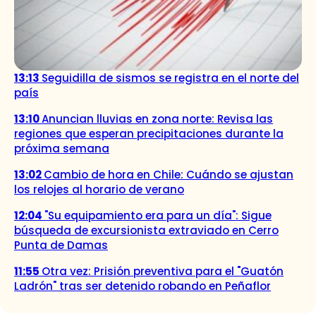
13:13
Seguidilla de sismos se registra en el norte del
país
13:10
Anuncian lluvias en zona norte: Revisa las
regiones que esperan precipitaciones durante la
próxima semana
13:02
Cambio de hora en Chile: Cuándo se ajustan
los relojes al horario de verano
12:04
"Su equipamiento era para un día": Sigue
búsqueda de excursionista extraviado en Cerro
Punta de Damas
11:55
Otra vez: Prisión preventiva para el "Guatón
Ladrón" tras ser detenido robando en Peñaflor