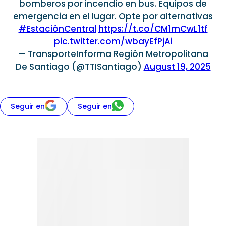
bomberos por incendio en bus. Equipos de
emergencia en el lugar. Opte por alternativas
#EstaciónCentral
https://t.co/CM1mCwL1tf
pic.twitter.com/wbayEfPjAi
— TransporteInforma Región Metropolitana
De Santiago (@TTISantiago)
August 19, 2025
Seguir en
Seguir en