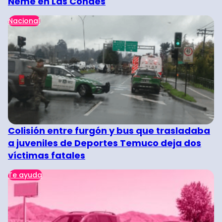
Neme en Las Condes
Nacional
Colisión entre furgón y bus que trasladaba
a juveniles de Deportes Temuco deja dos
víctimas fatales
Te ayuda