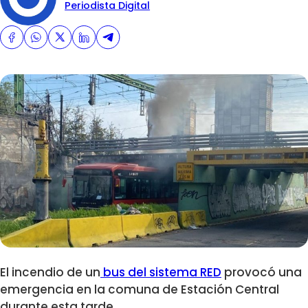
Periodista Digital
El incendio de un
bus del sistema RED
provocó una
emergencia en la comuna de Estación Central
durante esta tarde.