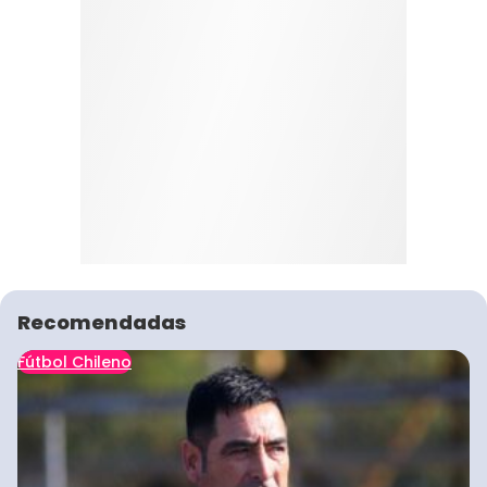
Recomendadas
Fútbol Chileno