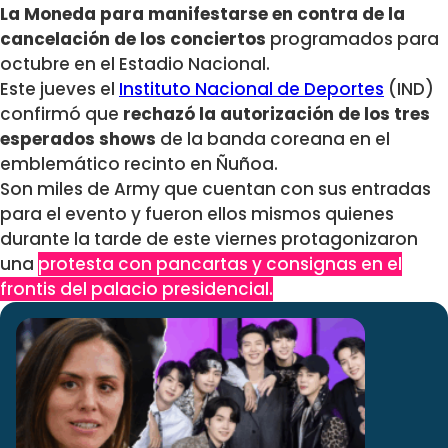
La Moneda para manifestarse en contra de la
cancelación de los conciertos
programados para
octubre en el Estadio Nacional.
Este jueves el
Instituto Nacional de Deportes
(IND)
confirmó que
rechazó la autorización de los tres
esperados shows
de la banda coreana en el
emblemático recinto en Ñuñoa.
Son miles de Army que cuentan con sus entradas
para el evento y fueron ellos mismos quienes
durante la tarde de este viernes protagonizaron
una
protesta con pancartas y consignas en el
frontis del palacio presidencial.