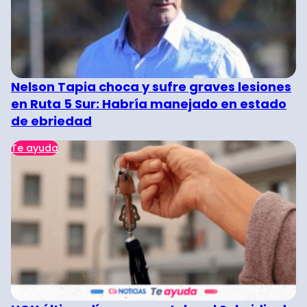
Nelson Tapia choca y sufre graves lesiones
en Ruta 5 Sur: Habría manejado en estado
de ebriedad
Te ayuda