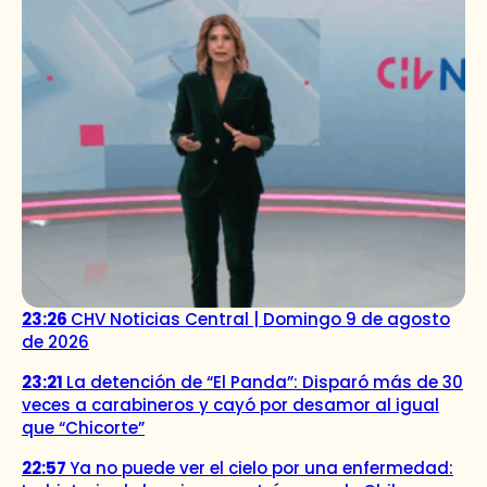
23:26
CHV Noticias Central | Domingo 9 de agosto
de 2026
23:21
La detención de “El Panda”: Disparó más de 30
veces a carabineros y cayó por desamor al igual
que “Chicorte”
22:57
Ya no puede ver el cielo por una enfermedad: