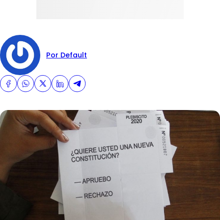
Por Default