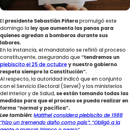
El
presidente Sebastián Piñera
promulgó este
domingo la
ley que aumenta las penas para
quienes agredan a bomberos durante sus
labores.
En la instancia, el mandatario se refirió al proceso
constituyente, asegurando que
“tendremos un
plebiscito el 25 de octubre
y nuestro gobierno
respeta siempre la Constitución”.
Al respecto, la autoridad indicó que en conjunto
con el Servicio Electoral (Servel) y los ministerios
del Interior y de Salud,
se están tomando todas las
medidas para que el proceso se pueda realizar en
forma “normal y pacífica”.
Lee también:
Matthei considera plebiscito de 1988
“hizo un tremendo daño como país”: “Obligó a la
gente a marcar blanco o negro”