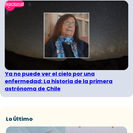
Nacional
Ya no puede ver el cielo por una
enfermedad: La historia de la primera
astrónoma de Chile
Lo Último