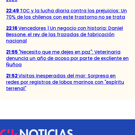
22:49
TOC y la lucha diaria contra los prejuicios: Un
70% de los chilenos con este trastorno no se trata
22:16
Vencedores | Un negocio con historia: Daniel
Bessone, el rey de las frazadas de fabricación
nacional
21:55
"Necesito que me dejes en paz": Veterinaria
denuncia un año de acoso por parte de excliente en
Ñuñoa
21:52
Visitas inesperadas del mar: Sorpresa en
redes por registros de lobos marinos con "espíritu
terrenal"