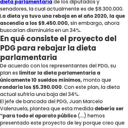
dieta parlamentaria
de los diputados y
senadores, la cual actualmente es de $8.300.000.
L
a dieta ya tuvo una rebaja en el año 2020, la que
ascendía a los $9.450.000,
sin embargo, ahora
buscarían disminuirla en un 34%.
En qué consiste el proyecto del
PDG para rebajar la dieta
parlamentaria
De acuerdo con los representantes del PDG, su
plan es
limitar la dieta parlamentaria a
únicamente 10 sueldos mínimos,
monto que
rondaría los $5.390.000
. Con este plan, la dieta
actual sufriría una baja del 34%.
El jefe de bancada del PDG, Juan Marcelo
Valenzuela, plantea que esta medida
debería ser
“para todo el aparato público
(…) hemos
presentado este proyecto de ley porque creo que