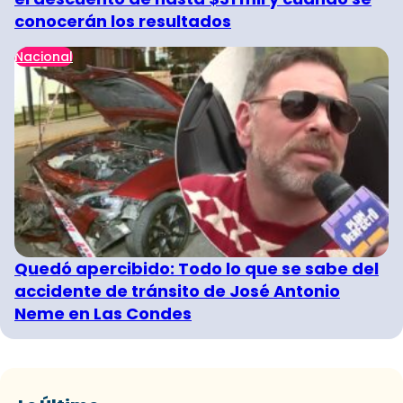
conocerán los resultados
Nacional
Quedó apercibido: Todo lo que se sabe del
accidente de tránsito de José Antonio
Neme en Las Condes