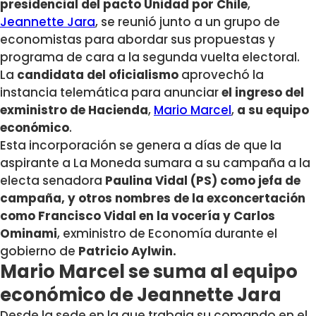
presidencial del pacto Unidad por Chile
,
Jeannette Jara
, se reunió junto a un grupo de
economistas para abordar sus propuestas y
programa de cara a la segunda vuelta electoral.
La
candidata del oficialismo
aprovechó la
instancia telemática para anunciar
el ingreso del
exministro de Hacienda
,
Mario Marcel
,
a su equipo
económico
.
Esta incorporación se genera a días de que la
aspirante a La Moneda sumara a su campaña a la
electa senadora
Paulina Vidal (PS)
como jefa de
campaña, y otros nombres de la exconcertación
como Francisco Vidal en la vocería y
Carlos
Ominami
, exministro de Economía durante el
gobierno de
Patricio Aylwin.
Mario Marcel se suma al equipo
económico de Jeannette Jara
Desde la sede en la que trabaja su comando en el