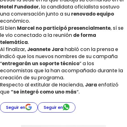
Hotel Fundador
, la candidata oficialista sostuvo
una conversación junto a su
renovado equipo
económico.
Si bien
Marcel no participó presencialmente
, sí se
le vio conectado a la reunión
de forma
telemática
.
Al finalizar,
Jeannete Jara
habló con la prensa e
indicó que los nuevos nombres de su campaña
“
entregarán un soporte técnico
” a los
economistas que la han acompañado durante la
creación de su programa.
Respecto al extitular de Hacienda,
Jara
enfatizó
que
“se integró como uno más
“.
Seguir en
Seguir en