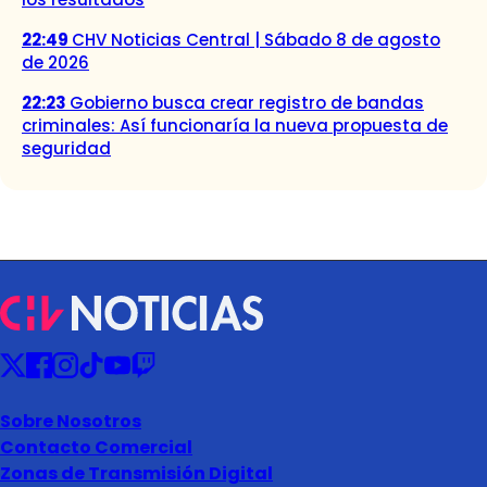
22:49
CHV Noticias Central | Sábado 8 de agosto
de 2026
22:23
Gobierno busca crear registro de bandas
criminales: Así funcionaría la nueva propuesta de
seguridad
Sobre Nosotros
Contacto Comercial
Zonas de Transmisión Digital