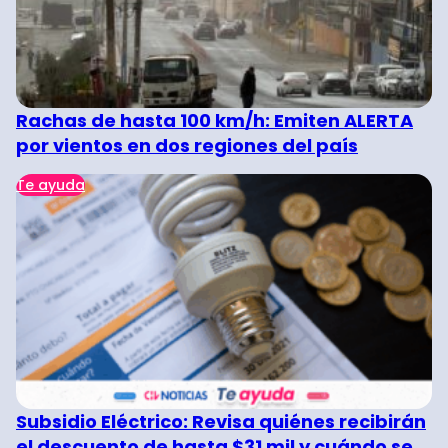
Rachas de hasta 100 km/h: Emiten ALERTA
por vientos en dos regiones del país
Te ayuda
Subsidio Eléctrico: Revisa quiénes recibirán
el descuento de hasta $31 mil y cuándo se