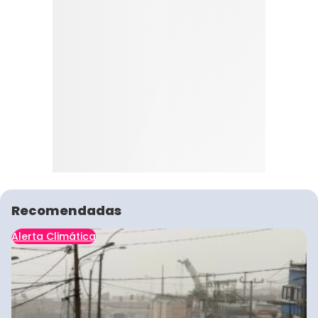
Recomendadas
Alerta Climática