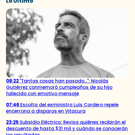
Lo Último
08:22
"Tantas cosas han pasado...": Nicolás
Gutiérrez conmemoró cumpleaños de su hijo
fallecido con emotivo mensaje
07:46
Escolta del exministro Luis Cordero repele
encerrona a disparos en Vitacura
23:25
Subsidio Eléctrico: Revisa quiénes recibirán el
descuento de hasta $31 mil y cuándo se conocerán
los resultados