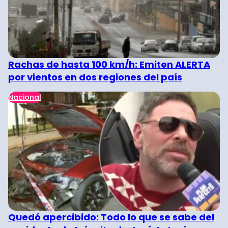
Rachas de hasta 100 km/h: Emiten ALERTA
por vientos en dos regiones del país
Nacional
Quedó apercibido: Todo lo que se sabe del