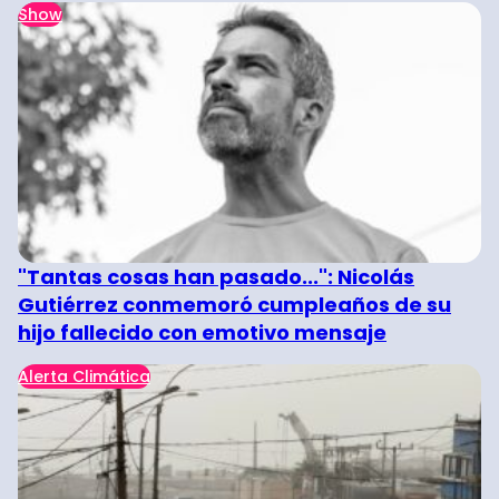
Show
"Tantas cosas han pasado...": Nicolás
Gutiérrez conmemoró cumpleaños de su
hijo fallecido con emotivo mensaje
Alerta Climática