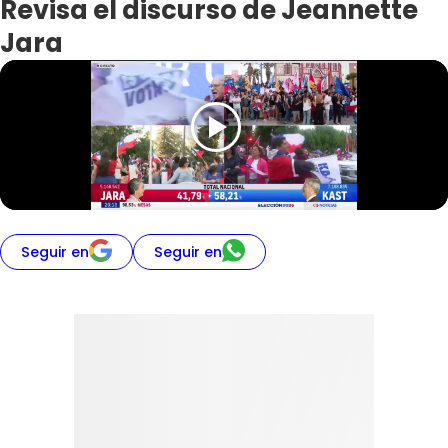
Revisa el discurso de Jeannette
Jara
Seguir en
Seguir en