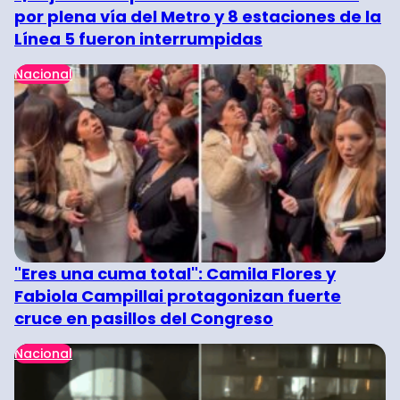
por plena vía del Metro y 8 estaciones de la
Línea 5 fueron interrumpidas
Nacional
"Eres una cuma total": Camila Flores y
Fabiola Campillai protagonizan fuerte
cruce en pasillos del Congreso
Nacional