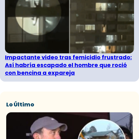
Impactante video tras femicidio frustrado:
Así habría escapado el hombre que roció
con bencina a expareja
Lo Último