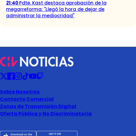
21:40
Pdte. Kast destaca aprobación de la
megarreforma: "Llegó la hora de dejar de
administrar la mediocridad"
Sobre Nosotros
Contacto Comercial
Zonas de Transmisión Digital
Oferta Pública y No Discriminatoria