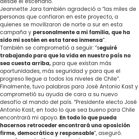
desde el escenario.
Jeannette Jara también agradeció a “las miles de
personas que confiaron en este proyecto, a
quienes se movilizaron de norte a sur en esta
campaña y
personalmente a mi familia, que ha
sido mi sostén en esta tarea inmensa
”.
También se comprometió a seguir: “s
eguiré
trabajando para que la vida en nuestro país no
sea cuesta arriba,
para que existan más
oportunidades, más seguridad y para que el
progreso llegue a todos los niveles de Chile”.
Finalmente, tuvo palabras para José Antonio Kast y
comprometió su ayuda de cara a su nuevo
desafío al mando del país.
“Presidente electo José
Antonio Kast, en todo lo que sea bueno para Chile
encontrará mi apoyo.
En todo lo que pueda
hacernos retroceder encontrará una oposición
firme, democrática y responsable
”, aseguró.