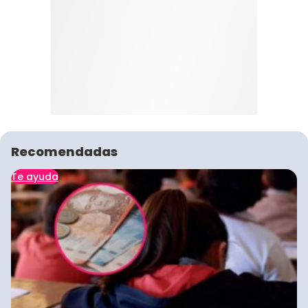
Recomendadas
Te ayuda