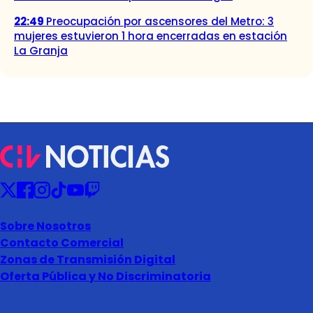
22:49
Preocupación por ascensores del Metro: 3
mujeres estuvieron 1 hora encerradas en estación
La Granja
Sobre Nosotros
Contacto Comercial
Zonas de Transmisión Digital
Oferta Pública y No Discriminatoria