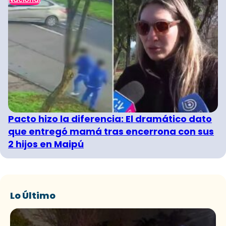
Pacto hizo la diferencia: El dramático dato
que entregó mamá tras encerrona con sus
2 hijos en Maipú
Lo Último