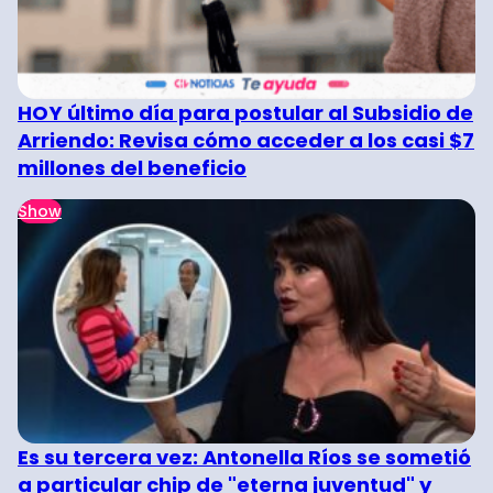
HOY último día para postular al Subsidio de
Arriendo: Revisa cómo acceder a los casi $7
millones del beneficio
Show
Es su tercera vez: Antonella Ríos se sometió
a particular chip de "eterna juventud" y