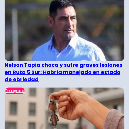
Nelson Tapia choca y sufre graves lesiones
en Ruta 5 Sur: Habría manejado en estado
de ebriedad
Te ayuda