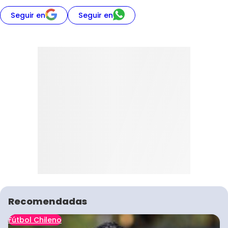
Seguir en
Seguir en
Recomendadas
Fútbol Chileno