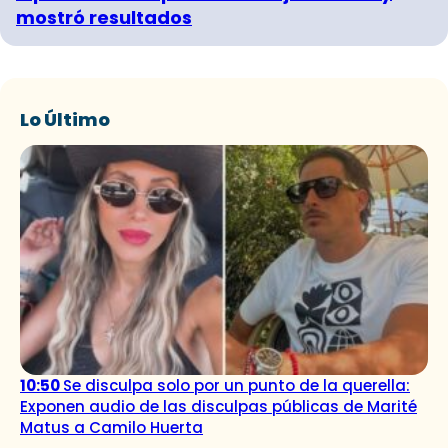
mostró resultados
Lo Último
10:50
Se disculpa solo por un punto de la querella:
Exponen audio de las disculpas públicas de Marité
Matus a Camilo Huerta