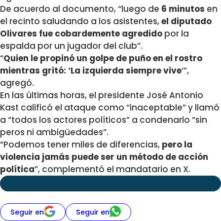
De acuerdo al documento, “luego de
6 minutos
en
el recinto saludando a los asistentes,
el diputado
Olivares fue cobardemente agredido
por la
espalda por un jugador del club”.
“
Quien le propinó un golpe de puño en el rostro
mientras gritó: ‘La izquierda siempre vive
‘”,
agregó.
En las últimas horas, el presidente José Antonio
Kast calificó el ataque como “inaceptable” y llamó
a “todos los actores políticos” a condenarlo “sin
peros ni ambigüedades”.
“Podemos tener miles de diferencias,
pero la
violencia jamás puede ser un método de acción
política
”, complementó el mandatario en X.
Seguir en
Seguir en