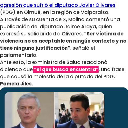
agresión que sufrió el diputado Javier Olivares
(PDG) en Olmué, en la región de Valparaíso.
A través de su cuenta de X, Molina comentó una
publicación del diputado Jaime Araya, quien
expresó su solidaridad a Olivares.
“Ser víctima de
violencia no es aceptable en ningún contexto y no
tiene ninguna justificación”
, señaló el
parlamentario.
Ante esto, la exministra de Salud reaccionó
diciendo que
“el que busca encuentra”
, una frase
que causó la molestia de la diputada del PDG,
Pamela Jiles
.