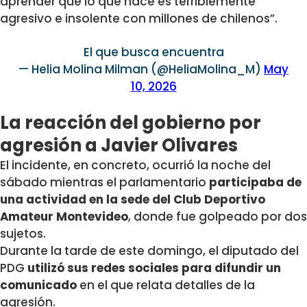
aprender que lo que hace es terriblemente
agresivo e insolente con millones de chilenos”.
El que busca encuentra
— Helia Molina Milman (@HeliaMolina_M)
May
10, 2026
La reacción del gobierno por
agresión a Javier Olivares
El incidente, en concreto, ocurrió la noche del
sábado mientras el parlamentario
participaba de
una actividad en la sede del Club Deportivo
Amateur Montevideo
, donde fue golpeado por dos
sujetos.
Durante la tarde de este domingo, el diputado del
PDG
utilizó sus redes sociales para difundir un
comunicado
en el que relata detalles de la
agresión.