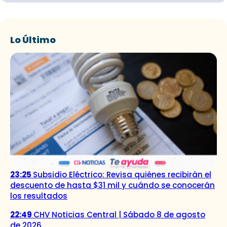
Lo Último
23:25
Subsidio Eléctrico: Revisa quiénes recibirán el
descuento de hasta $31 mil y cuándo se conocerán
los resultados
22:49
CHV Noticias Central | Sábado 8 de agosto
de 2026