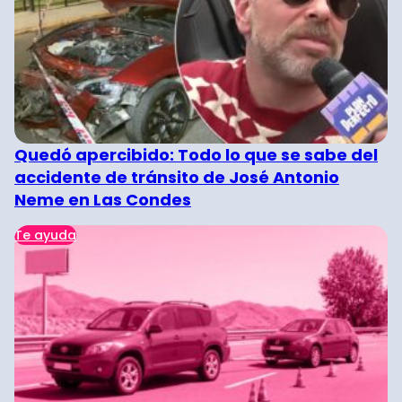
Quedó apercibido: Todo lo que se sabe del
accidente de tránsito de José Antonio
Neme en Las Condes
Te ayuda