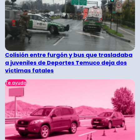
Colisión entre furgón y bus que trasladaba
a juveniles de Deportes Temuco deja dos
víctimas fatales
Te ayuda