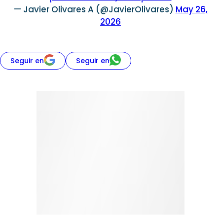
— Javier Olivares A (@JavierOlivares)
May 26,
2026
Seguir en
Seguir en