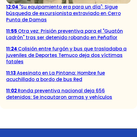
12:04
"Su equipamiento era para un día": Sigue
búsqueda de excursionista extraviado en Cerro
Punta de Damas
11:55
Otra vez: Prisión preventiva para el "Guatón
Ladrón" tras ser detenido robando en Peñaflor
11:24
Colisión entre furgón y bus que trasladaba a
juveniles de Deportes Temuco deja dos víctimas
fatales
11:13
Asesinato en La Pintana: Hombre fue
acuchillado a bordo de bus Red
11:02
Ronda preventiva nacional deja 656
detenidos: Se incautaron armas y vehículos