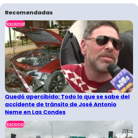
Recomendadas
Nacional
Quedó apercibido: Todo lo que se sabe del
accidente de tránsito de José Antonio
Neme en Las Condes
Nacional