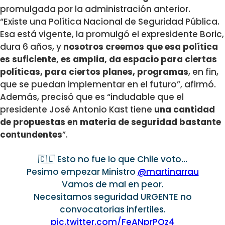
promulgada por la administración anterior.
“Existe una Política Nacional de Seguridad Pública.
Esa está vigente, la promulgó el expresidente Boric,
dura 6 años, y
nosotros creemos que esa política
es suficiente, es amplia, da espacio para ciertas
políticas, para ciertos planes, programas
, en fin,
que se puedan implementar en el futuro”, afirmó.
Además, precisó que es “indudable que el
presidente José Antonio Kast tiene
una cantidad
de propuestas en materia de seguridad bastante
contundentes
”.
🇨🇱 Esto no fue lo que Chile voto…
Pesimo empezar Ministro
@martinarrau
Vamos de mal en peor.
Necesitamos seguridad URGENTE no
convocatorias infertiles.
pic.twitter.com/FeANprPOz4