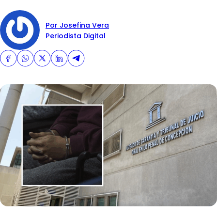
Por Josefina Vera
Periodista Digital