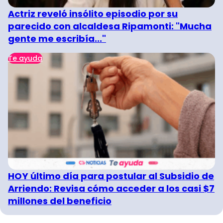
Actriz reveló insólito episodio por su
parecido con alcaldesa Ripamonti: "Mucha
gente me escribía..."
Te ayuda
HOY último día para postular al Subsidio de
Arriendo: Revisa cómo acceder a los casi $7
millones del beneficio