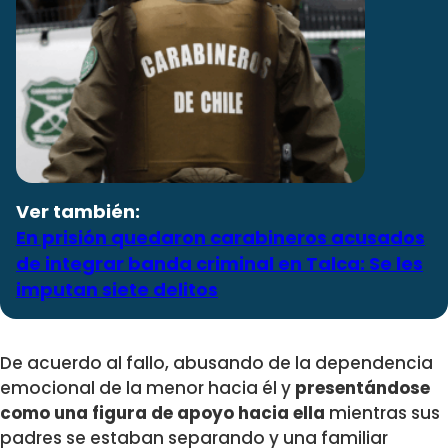
Ver también:
En prisión quedaron carabineros acusados
de integrar banda criminal en Talca: Se les
imputan siete delitos
De acuerdo al fallo, abusando de la dependencia
emocional de la menor hacia él y
presentándose
como una figura de apoyo hacia ella
mientras sus
padres se estaban separando y una familiar