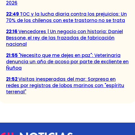
2026
22:49
TOC y la lucha diaria contra los prejuicios: Un
70% de los chilenos con este trastorno no se trata
22:16
Vencedores | Un negocio con historia: Daniel
Bessone, el rey de las frazadas de fabricación
nacional
21:55
"Necesito que me dejes en paz": Veterinaria
denuncia un año de acoso por parte de excliente en
Ñuñoa
21:52
Visitas inesperadas del mar: Sorpresa en
redes por registros de lobos marinos con "espíritu
terrenal"