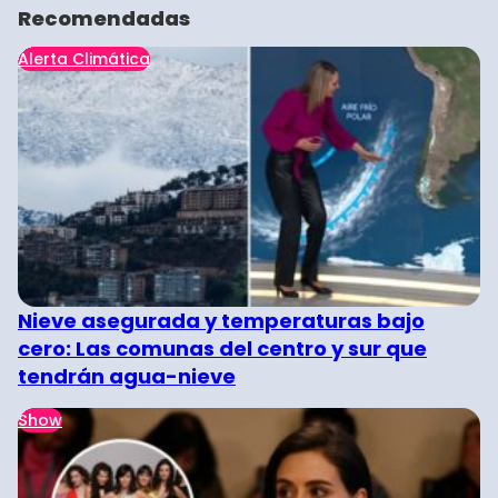
Recomendadas
Alerta Climática
Nieve asegurada y temperaturas bajo
cero: Las comunas del centro y sur que
tendrán agua-nieve
Show