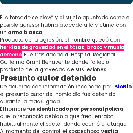
El altercado se elevó y el sujeto apuntado como el
posible agresor habría atacado a la víctima con
un
arma blanca
.
Producto de la agresión, el hombre quedó con
heridas de gravedad en el tórax, brazo y muslo
derecho
. Fue trasladado al Hospital Regional
Guillermo Grant Benavente donde falleció
producto de la gravedad de sus lesiones.
Presunto autor detenido
De acuerdo con información recabada por
BíoBío
,
el presunto autor del homicidio fue detenido
durante la madrugada.
El hombre
fue
identificado por personal policial
que lo reconoció debido a que frecuentaba
habitualmente el sector donde ocurrió el ataque.
Al momento del control, el sospechoso
vestía