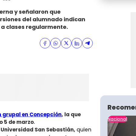
nterna y señalaron que
ersiones del alumnado indican
 a clases regularmente.
Recome
n grupal en Concepción
, la que
Nacional
o 5 de marzo
.
a Universidad San Sebastián,
quien