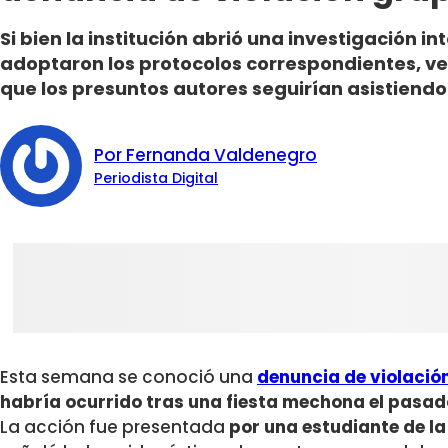
Si bien la institución abrió una investigación i
adoptaron los protocolos correspondientes, v
que los presuntos autores seguirían asistiendo
Por Fernanda Valdenegro
Periodista Digital
Esta semana se conoció una
denuncia de violació
habría ocurrido
tras una fiesta mechona el pasad
La acción fue presentada
por una estudiante de l