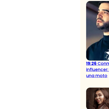
19:26
Conm
influencer:
una moto