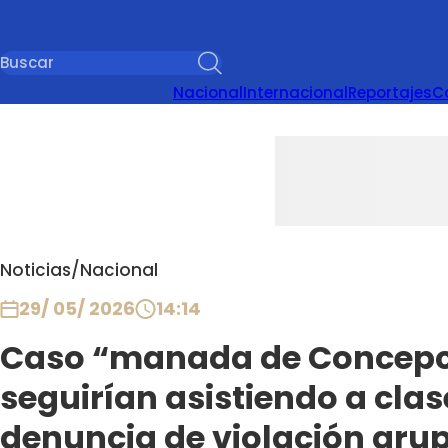
Nacional
Internacional
Reportajes
C
Noticias
/
Nacional
29/ 05/ 2026
14:14
Caso “manada de Concepci
seguirían asistiendo a clas
denuncia de violación gru