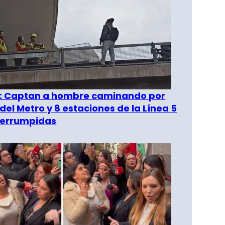
": Captan a hombre caminando por
del Metro y 8 estaciones de la Línea 5
terrumpidas