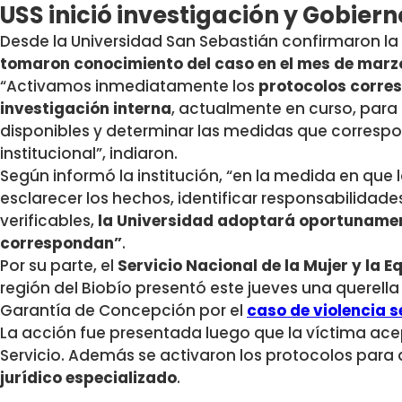
USS inició investigación y Gobier
Desde la Universidad San Sebastián confirmaron l
tomaron conocimiento del caso en el mes de marz
“Activamos inmediatamente los
protocolos corres
investigación interna
, actualmente en curso, para
disponibles y determinar las medidas que corresp
institucional”, indiaron.
Según informó la institución, “en la medida en que
esclarecer los hechos, identificar responsabilidad
verificables,
la Universidad adoptará oportunamen
correspondan”
.
Por su parte, el
Servicio Nacional de la Mujer y la 
región del Biobío presentó este jueves una querella 
Garantía de Concepción por el
caso de violencia s
La acción fue presentada luego que la víctima acep
Servicio. Además se activaron los protocolos para
jurídico especializado
.