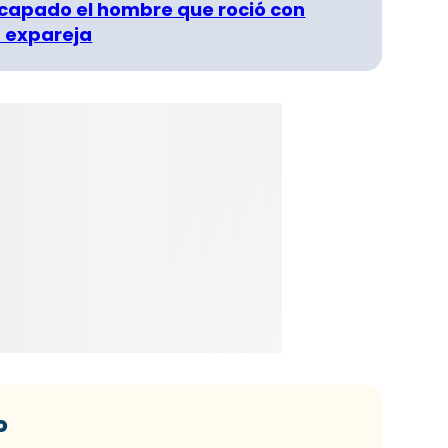
capado el hombre que roció con
 expareja
o