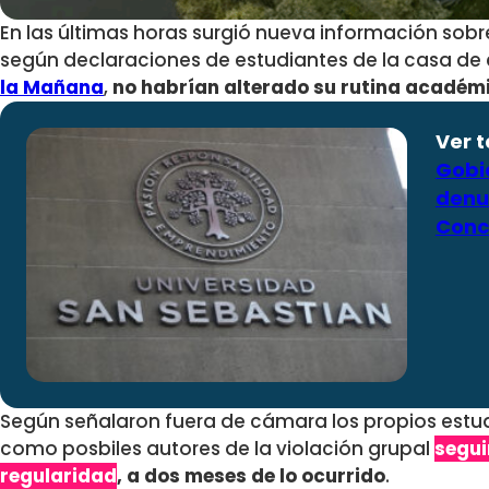
En las últimas horas surgió nueva información sobr
según declaraciones de estudiantes de la casa de
la Mañana
,
no habrían alterado su rutina académ
Ver 
Gobi
denu
Conc
Según señalaron fuera de cámara los propios estud
como posbiles autores de la violación grupal
segui
regularidad
, a dos meses de lo ocurrido
.