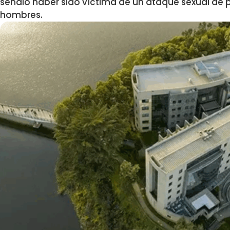
señaló haber sido víctima de un ataque sexual de 
hombres.