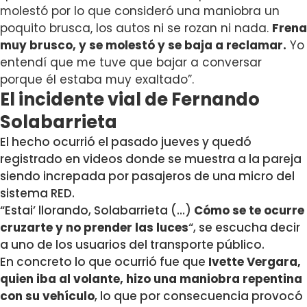
molestó por lo que consideró una maniobra un
poquito brusca, los autos ni se rozan ni nada.
Frena
muy brusco, y se molestó y se baja a reclamar.
Yo
entendí que me tuve que bajar a conversar
porque él estaba muy exaltado”.
El incidente vial de Fernando
Solabarrieta
El hecho ocurrió el pasado jueves y quedó
registrado en videos donde se muestra a la pareja
siendo increpada por pasajeros de una micro del
sistema RED.
“Estai’ llorando, Solabarrieta (…)
Cómo se te ocurre
cruzarte y no prender las luces
“, se escucha decir
a uno de los usuarios del transporte público.
En concreto lo que ocurrió fue que
Ivette Vergara,
quien iba al volante, hizo una maniobra repentina
con su vehículo
, lo que por consecuencia provocó