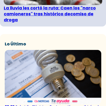
La lluvia les cortó la ruta: Caen los "narco
camioneros" tras histórico decomiso de
droga
Lo Último