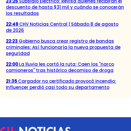
23:25
Subsidio Eléctrico: Revisa quiénes recibirán el
descuento de hasta $31 mil y cuándo se conocerán
los resultados
22:49
CHV Noticias Central | Sábado 8 de agosto
de 2026
22:23
Gobierno busca crear registro de bandas
criminales: Así funcionaría la nueva propuesta de
seguridad
22:00
La lluvia les cortó la ruta: Caen los "narco
camioneros" tras histórico decomiso de droga
21:35
Cargador no certificado provocó incendio:
Influencer perdió casi todo su departamento