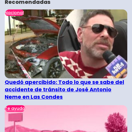
Recomendadas
Nacional
Quedó apercibido: Todo lo que se sabe del
accidente de tránsito de José Antonio
Neme en Las Condes
Te ayuda