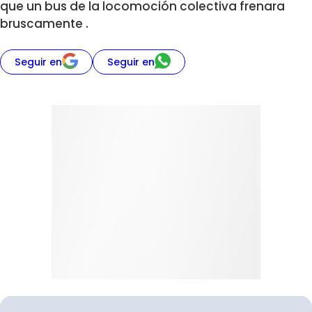
que un bus de la locomoción colectiva frenara
bruscamente .
Seguir en
Seguir en