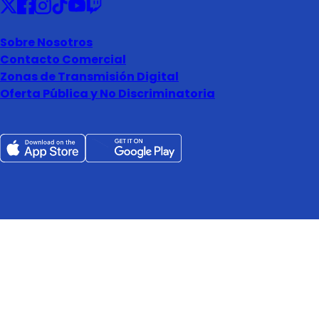
Sobre Nosotros
Contacto Comercial
Zonas de Transmisión Digital
Oferta Pública y No Discriminatoria