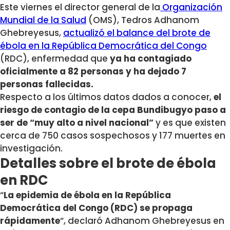
Este viernes el director general de la
Organización
Mundial de la Salud
(OMS), Tedros Adhanom
Ghebreyesus,
actualizó el balance del brote de
ébola en la República Democrática del Congo
(RDC), enfermedad que
ya ha contagiado
oficialmente a 82 personas y ha dejado 7
personas fallecidas.
Respecto a los últimos datos dados a conocer,
el
riesgo de contagio de la cepa Bundibugyo paso a
ser de “muy alto a nivel nacional”
y es que existen
cerca de 750 casos sospechosos y 177 muertes en
investigación.
Detalles sobre el brote de ébola
en RDC
“
La epidemia de ébola en la República
Democrática del Congo (RDC) se propaga
rápidamente
“, declaró Adhanom Ghebreyesus en