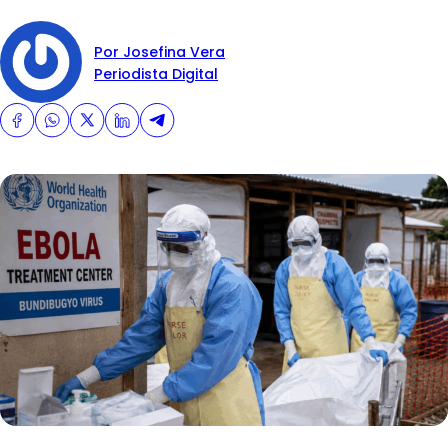
Por Josefina Vera
Periodista Digital