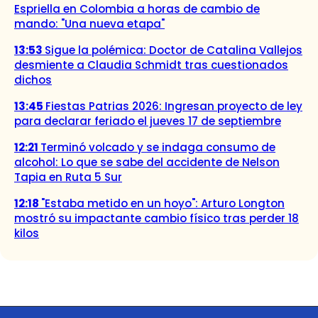
Espriella en Colombia a horas de cambio de
mando: "Una nueva etapa"
13:53
Sigue la polémica: Doctor de Catalina Vallejos
desmiente a Claudia Schmidt tras cuestionados
dichos
13:45
Fiestas Patrias 2026: Ingresan proyecto de ley
para declarar feriado el jueves 17 de septiembre
12:21
Terminó volcado y se indaga consumo de
alcohol: Lo que se sabe del accidente de Nelson
Tapia en Ruta 5 Sur
12:18
"Estaba metido en un hoyo": Arturo Longton
mostró su impactante cambio físico tras perder 18
kilos