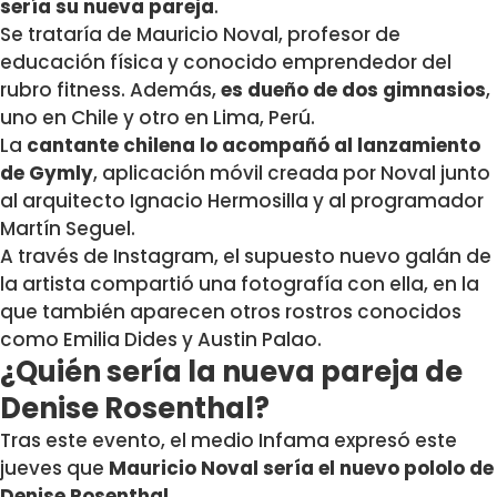
sería su nueva pareja
.
Se
trataría de Mauricio Noval
, profesor de
educación física y conocido emprendedor del
rubro fitness. Además,
es dueño de dos gimnasios
,
uno en Chile y otro en Lima, Perú.
La
cantante chilena lo acompañó al lanzamiento
de Gymly
, aplicación móvil creada por Noval junto
al arquitecto Ignacio Hermosilla y al programador
Martín Seguel.
A través de Instagram, el
supuesto nuevo galán de
la artista compartió una fotografía con ella
, en la
que también aparecen otros rostros conocidos
como Emilia Dides y Austin Palao.
¿Quién sería la nueva pareja de
Denise Rosenthal?
Tras este evento, el medio Infama expresó este
jueves que
Mauricio Noval sería el nuevo pololo de
Denise Rosenthal.