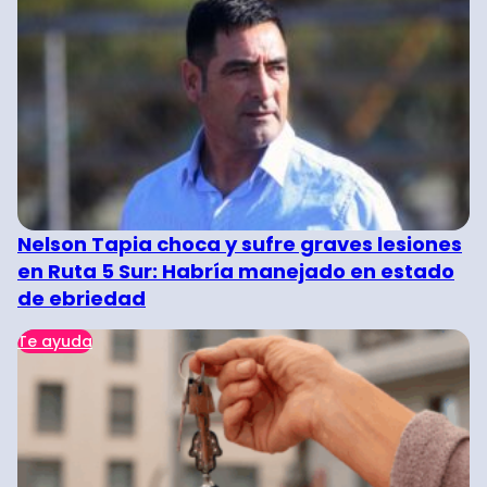
Nelson Tapia choca y sufre graves lesiones
en Ruta 5 Sur: Habría manejado en estado
de ebriedad
Te ayuda