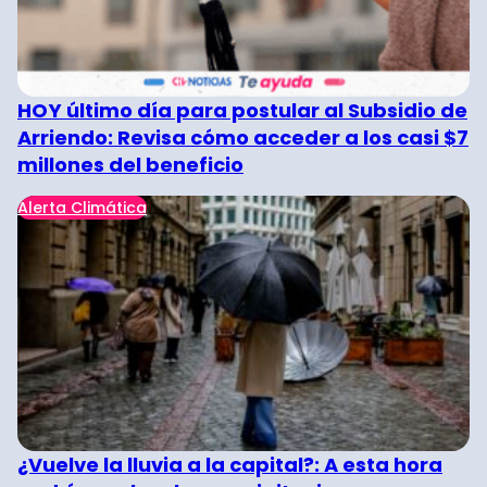
HOY último día para postular al Subsidio de
Arriendo: Revisa cómo acceder a los casi $7
millones del beneficio
Alerta Climática
¿Vuelve la lluvia a la capital?: A esta hora