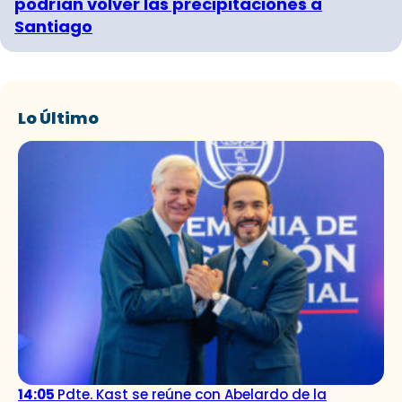
podrían volver las precipitaciones a
Santiago
Lo Último
14:05
Pdte. Kast se reúne con Abelardo de la