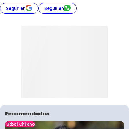
Seguir en
Seguir en
Recomendadas
Fútbol Chileno