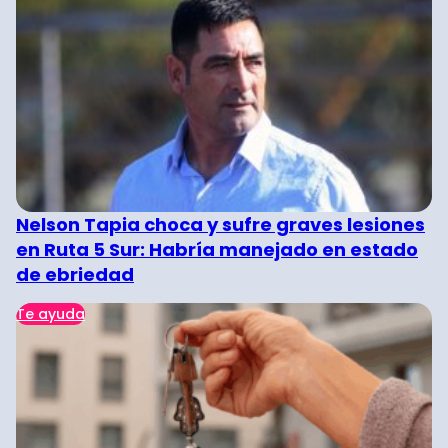
Nelson Tapia choca y sufre graves lesiones
en Ruta 5 Sur: Habría manejado en estado
de ebriedad
Te ayuda