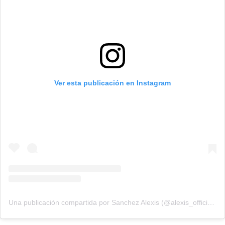
Ver esta publicación en Instagram
Una publicación compartida por Sanchez Alexis (@alexis_officia1)