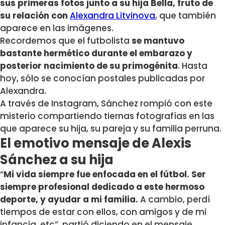
sus primeras fotos junto a su hija Bella, fruto de
su relación con
Alexandra Litvinova
, que también
aparece en las imágenes.
Recordemos que el futbolista
se mantuvo
bastante hermético durante el embarazo y
posterior nacimiento de su primogénita
. Hasta
hoy, sólo se conocían postales publicadas por
Alexandra.
A través de Instagram, Sánchez rompió con este
misterio compartiendo
tiernas fotografías en las
que aparece su hija, su pareja y su familia perruna.
El emotivo mensaje de Alexis
Sánchez a su hija
“
Mi vida siempre fue enfocada en el fútbol. Ser
siempre profesional dedicado a este hermoso
deporte, y ayudar a mi familia.
A cambio, perdí
tiempos de estar con ellos, con amigos y de mi
infancia, etc”, partió diciendo en el mensaje.