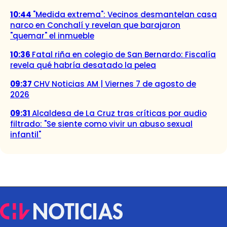
10:44
"Medida extrema": Vecinos desmantelan casa
narco en Conchalí y revelan que barajaron
"quemar" el inmueble
10:36
Fatal riña en colegio de San Bernardo: Fiscalía
revela qué habría desatado la pelea
09:37
CHV Noticias AM | Viernes 7 de agosto de
2026
09:31
Alcaldesa de La Cruz tras críticas por audio
filtrado: "Se siente como vivir un abuso sexual
infantil"