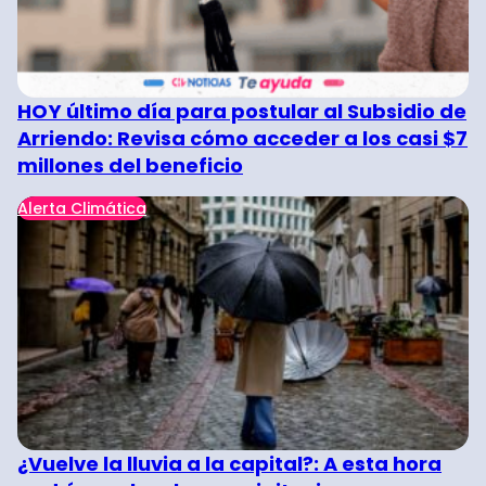
HOY último día para postular al Subsidio de
Arriendo: Revisa cómo acceder a los casi $7
millones del beneficio
Alerta Climática
¿Vuelve la lluvia a la capital?: A esta hora