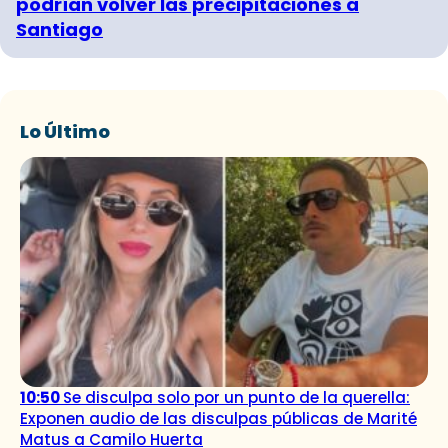
podrían volver las precipitaciones a
Santiago
Lo Último
10:50
Se disculpa solo por un punto de la querella:
Exponen audio de las disculpas públicas de Marité
Matus a Camilo Huerta