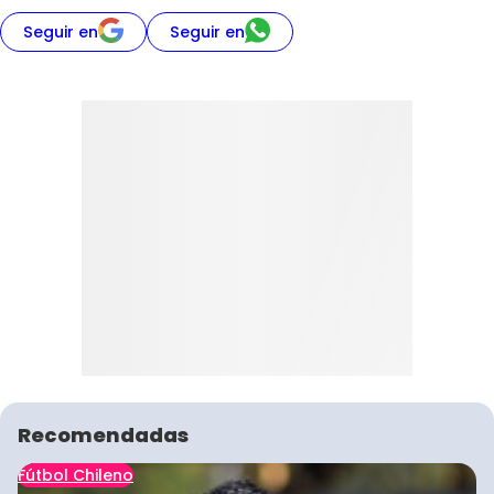
Seguir en
Seguir en
Recomendadas
Fútbol Chileno