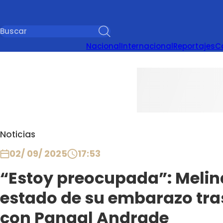
Nacional
Internacional
Reportajes
C
Noticias
02/ 09/ 2025
17:53
“Estoy preocupada”: Melin
estado de su embarazo tra
con Pangal Andrade