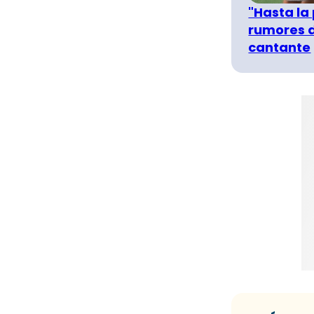
"Hasta la
rumores d
cantante