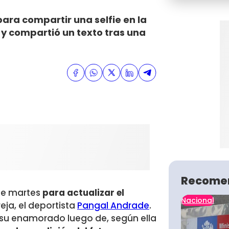
ra compartir una selfie en la
y compartió un texto tras una
Recome
ste martes
para actualizar el
Nacional
eja, el deportista
Pangal Andrade
.
 su enamorado luego de, según ella