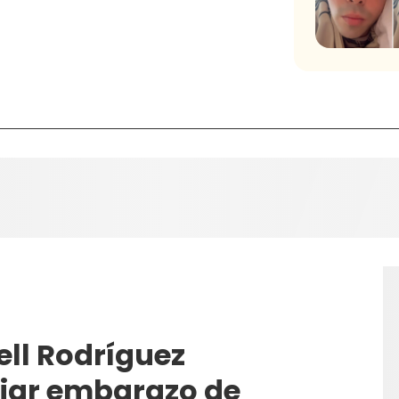
ell Rodríguez
ciar embarazo de