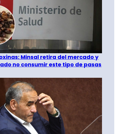
oxinas: Minsal retira del mercado y
ado no consumir este tipo de pasas