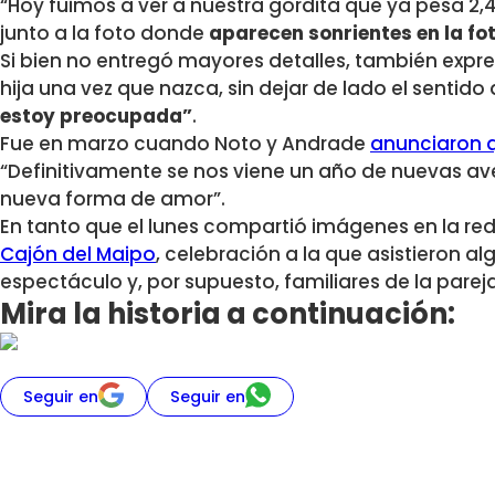
“Hoy fuimos a ver a nuestra gordita que ya pesa 2,4
junto a la foto donde
aparecen sonrientes en la fo
Si bien no entregó mayores detalles, también expre
hija una vez que nazca, sin dejar de lado el sentido
estoy preocupada”
.
Fue en marzo cuando Noto y Andrade
anunciaron q
“Definitivamente se nos viene un año de nuevas a
nueva forma de amor”.
En tanto que el lunes compartió imágenes en la red
Cajón del Maipo
, celebración a la que asistieron a
espectáculo y, por supuesto, familiares de la pareja
Mira la historia a continuación:
Seguir en
Seguir en