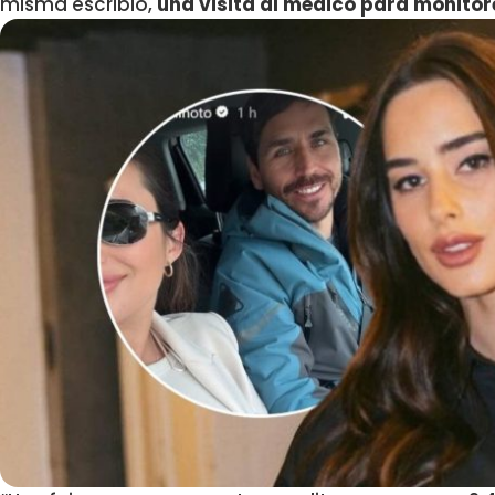
misma escribió,
una visita al médico para monitore