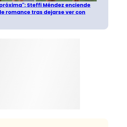
 próxima": Steffi Méndez enciende
e romance tras dejarse ver con