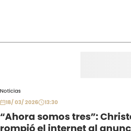
Noticias
18/ 03/ 2026
13:30
“Ahora somos tres”: Christ
rompió el internet al anun