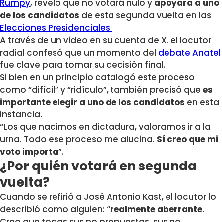
Rumpy
, reveló que no votará nulo y
apoyará a uno
de los candidatos
de esta segunda vuelta en las
Elecciones Presidenciales.
A través de un video en su cuenta de X, el locutor
radial confesó que un momento del
debate Anatel
fue clave para tomar su decisión final.
Si bien en un principio catalogó este proceso
como “difícil” y “ridículo”, también precisó que
es
importante elegir a uno de los candidatos
en esta
instancia.
“Los que nacimos en dictadura, valoramos ir a la
urna. Todo ese proceso me alucina.
Sí creo que mi
voto importa
”.
¿Por quién votará en segunda
vuelta?
Cuando se refirió a José Antonio Kast, el locutor lo
describió como alguien: “
realmente aberrante.
Creo que todas sus no propuestas, sus no