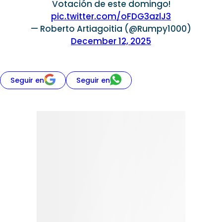
Votación de este domingo!
pic.twitter.com/oFDG3azlJ3
— Roberto Artiagoitia (@Rumpy1000)
December 12, 2025
Seguir en
Seguir en