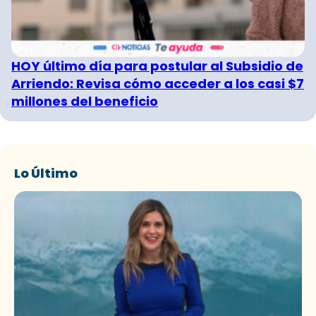
HOY último día para postular al Subsidio de
Arriendo: Revisa cómo acceder a los casi $7
millones del beneficio
Lo Último