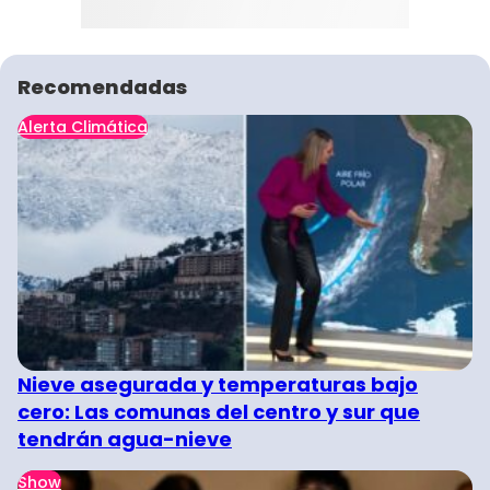
Recomendadas
Alerta Climática
Nieve asegurada y temperaturas bajo
cero: Las comunas del centro y sur que
tendrán agua-nieve
Show