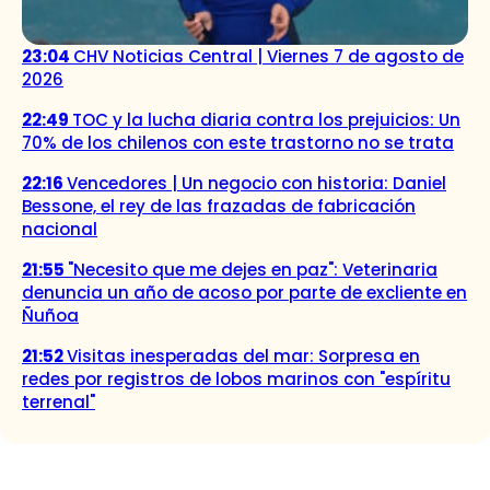
23:04
CHV Noticias Central | Viernes 7 de agosto de
2026
22:49
TOC y la lucha diaria contra los prejuicios: Un
70% de los chilenos con este trastorno no se trata
22:16
Vencedores | Un negocio con historia: Daniel
Bessone, el rey de las frazadas de fabricación
nacional
21:55
"Necesito que me dejes en paz": Veterinaria
denuncia un año de acoso por parte de excliente en
Ñuñoa
21:52
Visitas inesperadas del mar: Sorpresa en
redes por registros de lobos marinos con "espíritu
terrenal"