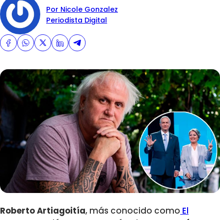
Por Nicole Gonzalez
Periodista Digital
Roberto Artiagoitía
, más conocido como
El