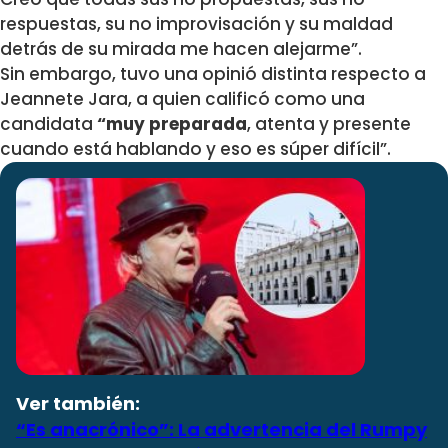
respuestas, su no improvisación y su maldad
detrás de su mirada me hacen alejarme”.
Sin embargo, tuvo una opinió distinta respecto a
Jeannete Jara, a quien calificó como una
candidata
“muy preparada
, atenta y presente
cuando está hablando y eso es súper difícil”.
Ver también:
“Es anacrónico”: La advertencia del Rumpy