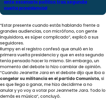
ante escenario político tras segunda
vuelta presidencial
“Estar presente cuando estás hablando frente a
grandes audiencias, con micrófono, con gente
inquisidora, es súper complicado”, explicó a sus
seguidores.
Rumpy en el registro confesó que anuló en la
primera vuelta presidencia y que en esta segunda
tenía pensado hacer lo mismo. Sin embargo, un
momento del debate lo hizo cambiar de opinión.
“Cuando Jeanette Jara en el debate dijo que iba a
congelar su militancia en el partido Comunista,
si
es que llega a ganar, me hizo decidirme a no
anular y yo
voy a votar por Jeannette Jara
. Todo lo
demás es música”, concluyó.