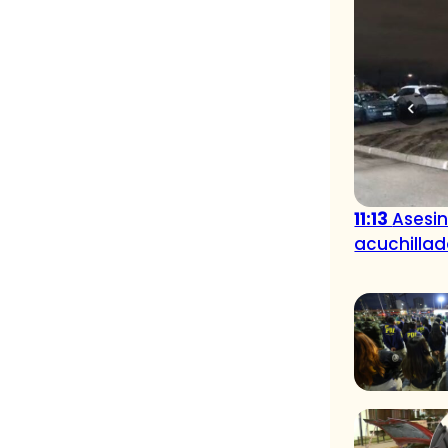
11:13
Asesin
acuchillad