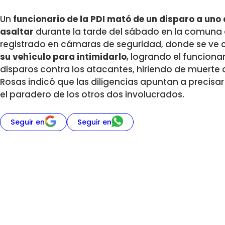
Un
funcionario de la PDI mató de un disparo a uno d
asaltar
durante la tarde del sábado en la comuna
registrado en cámaras de seguridad, donde se v
su vehículo para intimidarlo
, logrando el funcionar
disparos contra los atacantes, hiriendo de muerte a u
Rosas indicó que las diligencias apuntan a precisar 
el paradero de los otros dos involucrados.
Seguir en
Seguir en