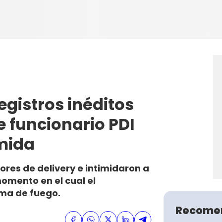
egistros inéditos
 funcionario PDI
omida
ores de delivery e intimidaron a
momento en el cual el
arma de fuego.
Recome