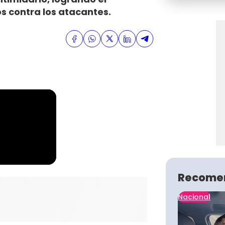
os contra los atacantes.
Recome
Nacional