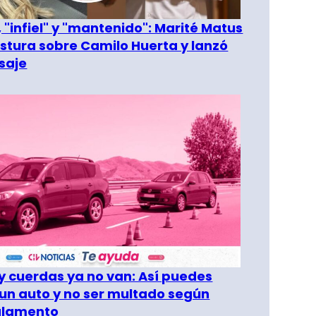
 "infiel" y "mantenido": Marité Matus
ostura sobre Camilo Huerta y lanzó
saje
 cuerdas ya no van: Así puedes
un auto y no ser multado según
glamento