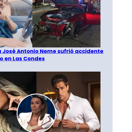
a José Antonio Neme sufrió accidente
to en Las Condes