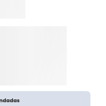
ndadas