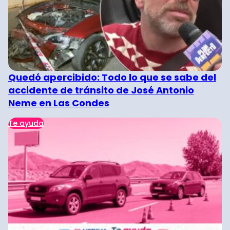
Quedó apercibido: Todo lo que se sabe del
accidente de tránsito de José Antonio
Neme en Las Condes
Te ayuda