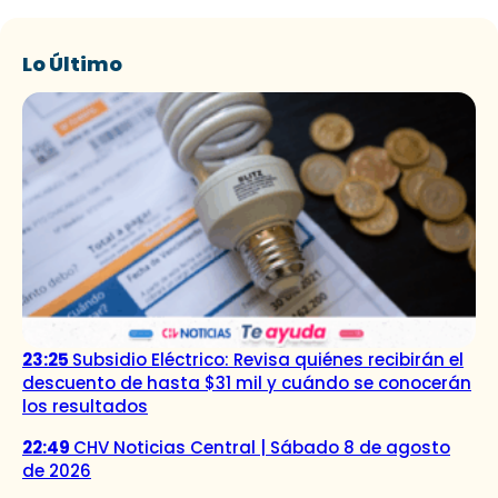
Lo Último
23:25
Subsidio Eléctrico: Revisa quiénes recibirán el
descuento de hasta $31 mil y cuándo se conocerán
los resultados
22:49
CHV Noticias Central | Sábado 8 de agosto
de 2026