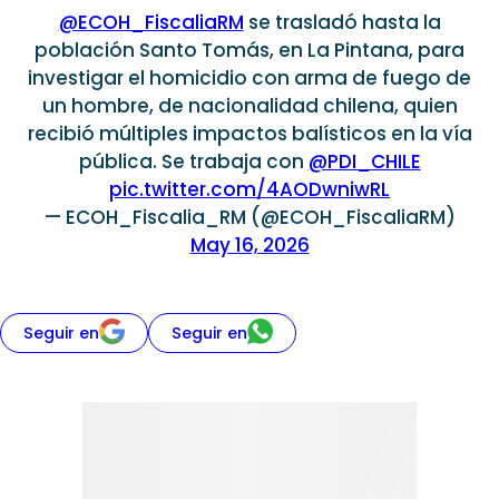
@ECOH_FiscaliaRM
se trasladó hasta la
población Santo Tomás, en La Pintana, para
investigar el homicidio con arma de fuego de
un hombre, de nacionalidad chilena, quien
recibió múltiples impactos balísticos en la vía
pública. Se trabaja con
@PDI_CHILE
pic.twitter.com/4AODwniwRL
— ECOH_Fiscalia_RM (@ECOH_FiscaliaRM)
May 16, 2026
Seguir en
Seguir en