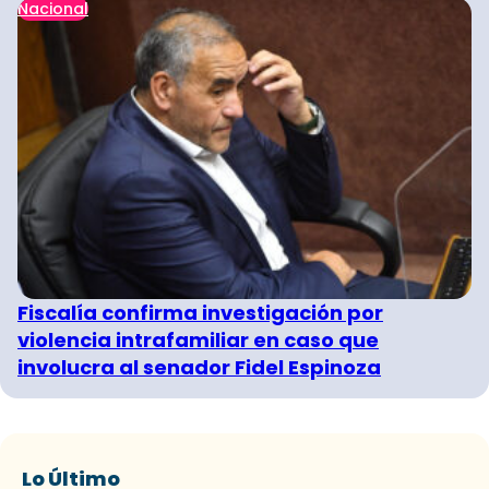
Nacional
Fiscalía confirma investigación por
violencia intrafamiliar en caso que
involucra al senador Fidel Espinoza
Lo Último