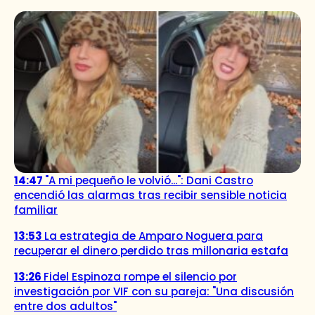
14:47
"A mi pequeño le volvió...": Dani Castro
encendió las alarmas tras recibir sensible noticia
familiar
13:53
La estrategia de Amparo Noguera para
recuperar el dinero perdido tras millonaria estafa
13:26
Fidel Espinoza rompe el silencio por
investigación por VIF con su pareja: "Una discusión
entre dos adultos"