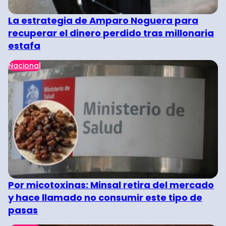
La estrategia de Amparo Noguera para
recuperar el dinero perdido tras millonaria
estafa
Nacional
Por micotoxinas: Minsal retira del mercado
y hace llamado no consumir este tipo de
pasas