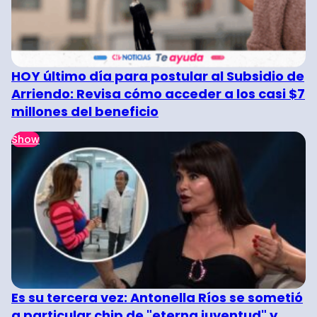
HOY último día para postular al Subsidio de
Arriendo: Revisa cómo acceder a los casi $7
millones del beneficio
Show
Es su tercera vez: Antonella Ríos se sometió
a particular chip de "eterna juventud" y