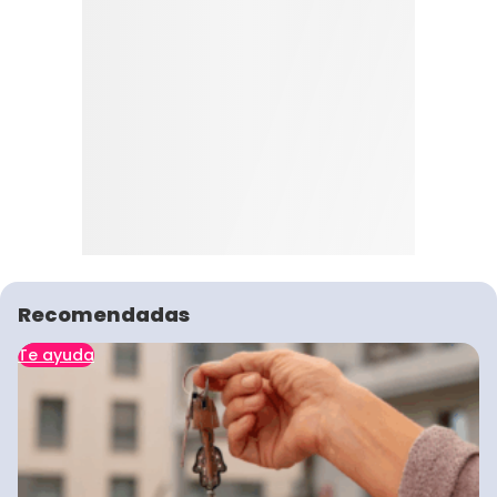
Recomendadas
Te ayuda