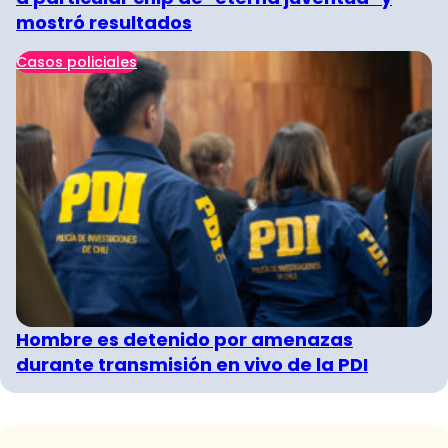
mostró resultados
Casos policiales
Hombre es detenido por amenazas
durante transmisión en vivo de la PDI