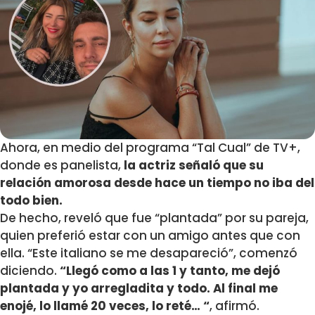
Ahora, en medio del programa “Tal Cual” de TV+,
donde es panelista,
la actriz señaló que su
relación amorosa desde hace un tiempo no iba del
todo bien.
De hecho, reveló que fue “plantada” por su pareja,
quien preferió estar con un amigo antes que con
ella. “Este italiano se me desapareció”, comenzó
diciendo.
“Llegó como a las 1 y tanto, me dejó
plantada y yo arregladita y todo. Al final me
enojé, lo llamé 20 veces, lo reté… “
, afirmó.