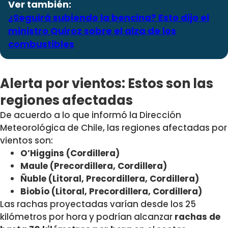
Ver también:
¿Seguirá subiendo la bencina? Esto dijo el
ministro Quiroz sobre el alza de los
combustibles
Alerta por vientos: Estos son las
regiones afectadas
De acuerdo a lo que informó la Dirección
Meteorológica de Chile, las regiones afectadas por
vientos son:
O’Higgins (Cordillera)
Maule (Precordillera, Cordillera)
Ñuble (Litoral, Precordillera, Cordillera)
Biobío (Litoral, Precordillera, Cordillera)
Las rachas proyectadas varían desde los 25
kilómetros por hora y podrían alcanzar
rachas de