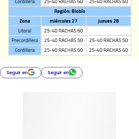
Seguir en
Seguir en