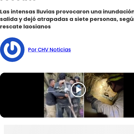
Las intensas lluvias provocaron una inundació
salida y dejó atrapadas a siete personas, segú
rescate laosianos
Por CHV Noticias