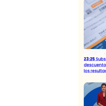
23:25
Subsi
descuento
los result