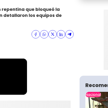
n repentina que bloqueó la
n detallaron los equipos de
Recome
Nacional