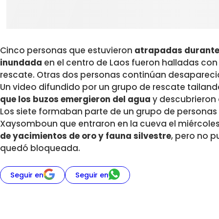
Cinco personas que estuvieron
atrapadas durante
inundada
en el centro de Laos fueron halladas con
rescate. Otras dos personas continúan desapareci
Un video difundido por un grupo de rescate tailan
que los buzos emergieron del agua
y descubrieron 
Los siete formaban parte de un grupo de personas d
Xaysomboun que entraron en la cueva el miércol
de yacimientos de oro y fauna silvestre
, pero no p
quedó bloqueada.
Seguir en
Seguir en