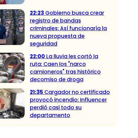
22:23
Gobierno busca crear
registro de bandas
criminales: Así funcionaría la
nueva propuesta de
seguridad
22:00
La lluvia les cortó la
ruta: Caen los "narco
camioneros" tras histórico
decomiso de droga
21:35
Cargador no certificado
provocó incendio: Influencer
perdió casi todo su
departamento