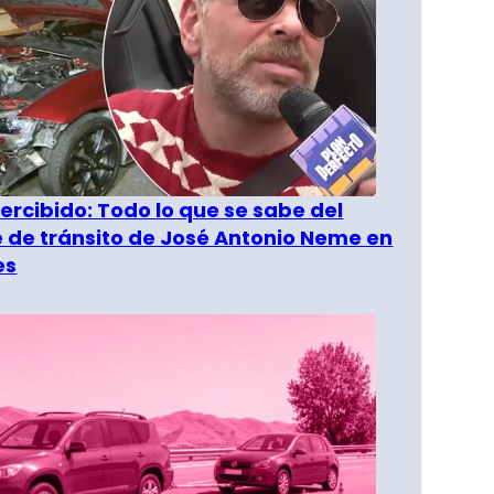
rcibido: Todo lo que se sabe del
 de tránsito de José Antonio Neme en
es