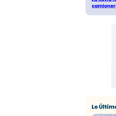
camionero
Lo Últim