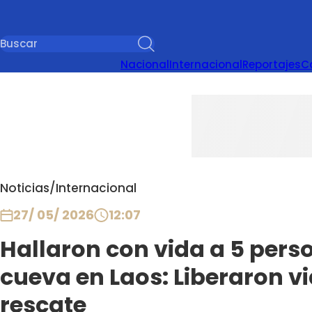
Nacional
Internacional
Reportajes
C
Noticias
/
Internacional
27/ 05/ 2026
12:07
Hallaron con vida a 5 per
cueva en Laos: Liberaron v
rescate