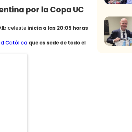
gentina por la Copa UC
biceleste i
nicia a las 20:05 horas
ad Católica
que es sede de todo el