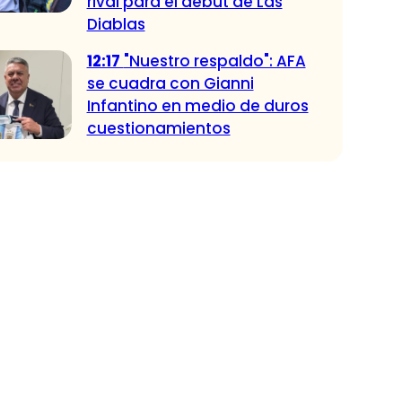
rival para el debut de Las
Diablas
12:17
"Nuestro respaldo": AFA
se cuadra con Gianni
Infantino en medio de duros
cuestionamientos