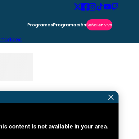
Programas
Programación
Señal en vivo
ertadores