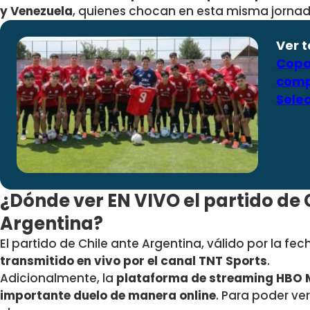
y Venezuela
, quienes chocan en esta misma jornad
Ver 
Copa 
comp
Sele
¿Dónde ver EN VIVO el partido de C
Argentina?
El partido de Chile ante Argentina, válido por la fec
transmitido en vivo por el canal TNT Sports
.
Adicionalmente, la
plataforma de streaming HBO 
importante duelo de manera online
. Para poder ver