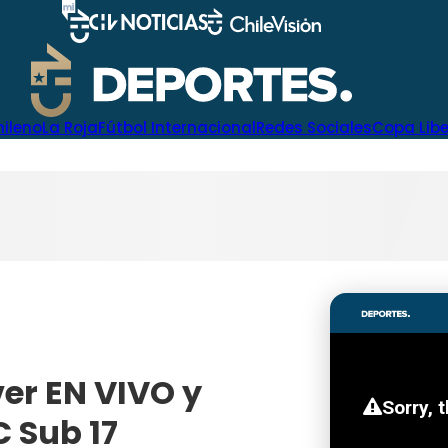
hileno
La Roja
Fútbol Internacional
Redes Sociales
Copa Lib
ver EN VIVO y
 Sub 17