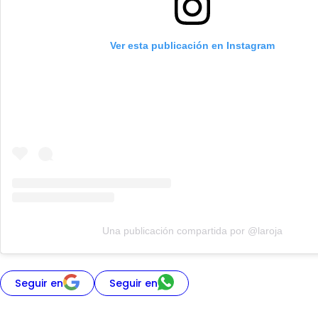
Ver esta publicación en Instagram
Una publicación compartida por @laroja
Seguir en
Seguir en