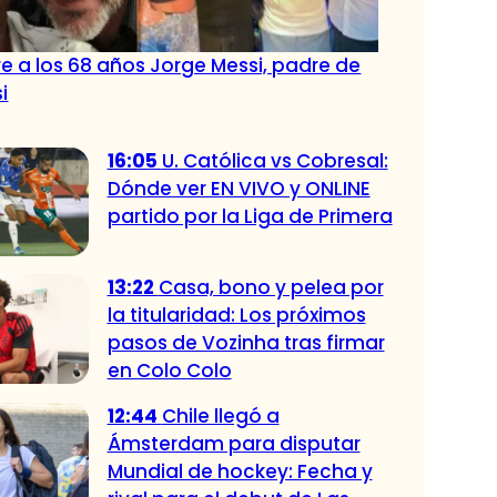
e a los 68 años Jorge Messi, padre de
i
16:05
U. Católica vs Cobresal:
Dónde ver EN VIVO y ONLINE
partido por la Liga de Primera
13:22
Casa, bono y pelea por
la titularidad: Los próximos
pasos de Vozinha tras firmar
en Colo Colo
12:44
Chile llegó a
Ámsterdam para disputar
Mundial de hockey: Fecha y