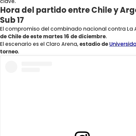
clave.
Hora del partido entre Chile y Ar
Sub 17
El compromiso del combinado nacional contra La Al
de Chile de este martes 16 de diciembre
.
El escenario es el Claro Arena,
estadio de
Universid
torneo
.