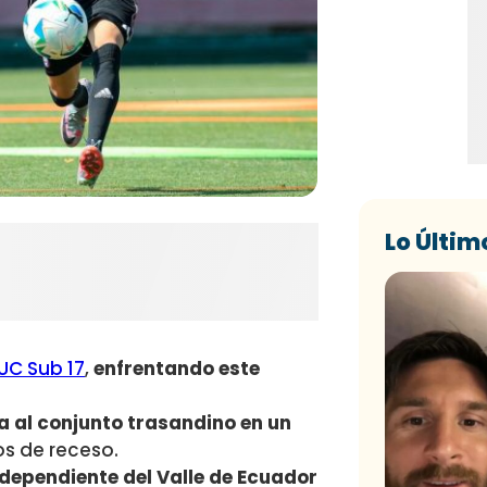
Lo Últim
UC Sub 17
,
enfrentando este
a al conjunto trasandino en un
os de receso.
dependiente del Valle de Ecuador