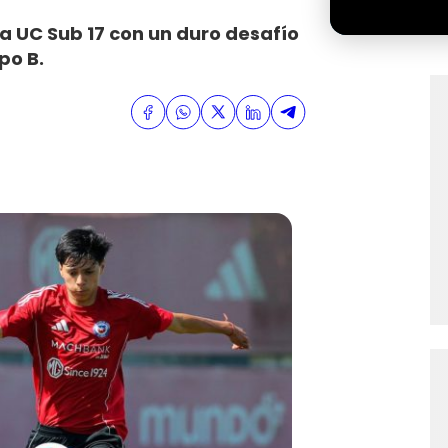
pa UC Sub 17 con un duro desafío
po B.