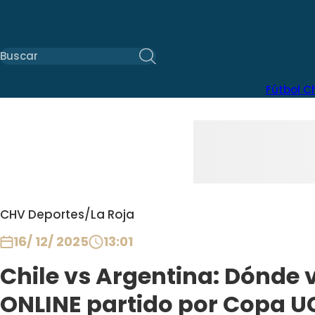
Fútbol C
CHV Deportes
/
La Roja
16/ 12/ 2025
13:01
Chile vs Argentina: Dónde 
ONLINE partido por Copa UC