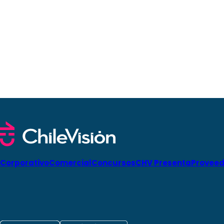
Corporativo
Comercial
Concursos
CHV Presenta
Proveed