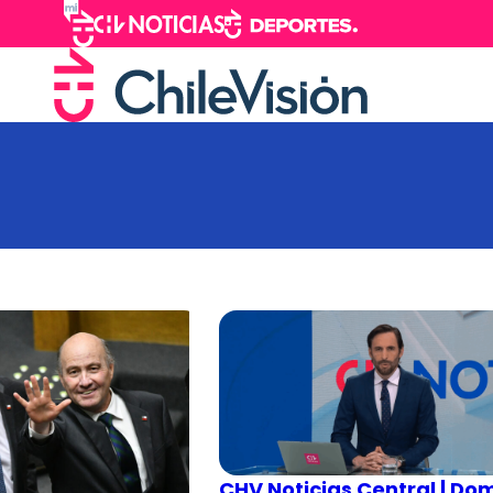
CHV Noticias Central | Do