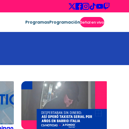
Programas
Programación
Señal en vivo
mingo