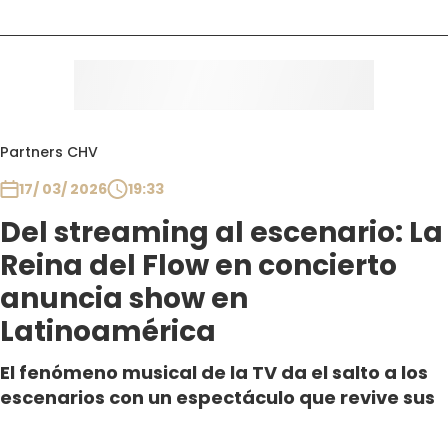
Partners CHV
17/ 03/ 2026
19:33
Del streaming al escenario: La
Reina del Flow en concierto
anuncia show en
Latinoamérica
El fenómeno musical de la TV da el salto a los
escenarios con un espectáculo que revive sus
canciones, personajes y energía. Tras agotar
shows en España, “La Reina del Flor en