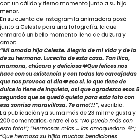
con un cálido y tierno momento junto a su hija
menor.
En su cuenta de Instagram la animadora posó
junto a Celeste para una fotografía, la que
enmarcó un bello momento lleno de dulzura y
amor:
“Mi amada hija Celeste. Alegría de mi vida y de la
de su hermana. Lucecita de esta casa. Tan llica,
mamona, chúcara y deliciosa❤️Que felices nos
hace con su existencia y con todas las carcajadas
que nos provoca al día❤️ Eso sí, lo que tiene de
dulce lo tiene de inquieta, así que agradezco esos 5
segundos que se quedó quieta para esta foto con
esa sonrisa maravillosa. Te amo!!!”,
escribió.
La publicación ya suma más de 23 mil me gusta y
200 comentarios, entre ellos:
“No puedo más con
esta foto!”; “Hermosas mías … las amoquedoro 💜”;
“Que hermosa su hijita muchas bendiciones