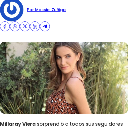
Por Massiel Zuñiga
Millaray Viera
sorprendió a todos sus seguidores