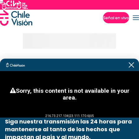
Señal en vivo
Imperdibles
Siga nuestra transmisión las 24 horas para
mantenerse al tanto de los hechos que
impactan al país y al mundo.