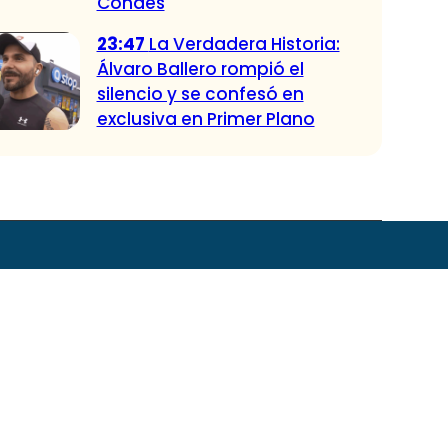
Condes
23:47
La Verdadera Historia:
Álvaro Ballero rompió el
silencio y se confesó en
exclusiva en Primer Plano
 CHV