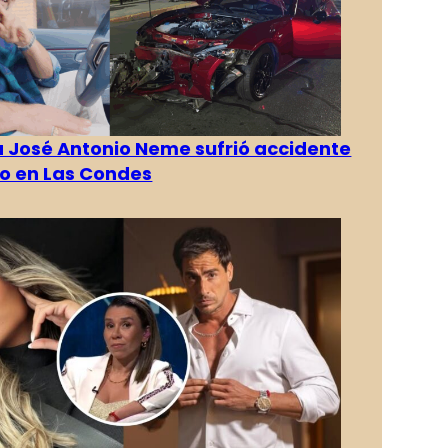
a José Antonio Neme sufrió accidente
to en Las Condes