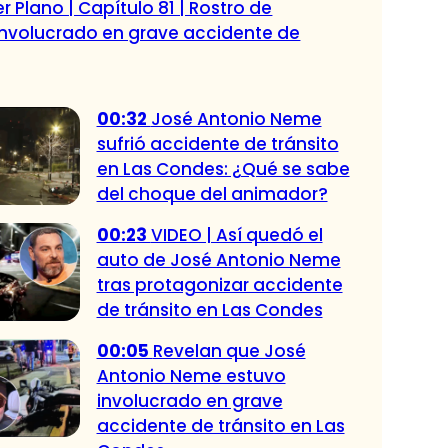
r Plano | Capítulo 81 | Rostro de
 involucrado en grave accidente de
00:32
José Antonio Neme
sufrió accidente de tránsito
en Las Condes: ¿Qué se sabe
del choque del animador?
00:23
VIDEO | Así quedó el
auto de José Antonio Neme
tras protagonizar accidente
de tránsito en Las Condes
00:05
Revelan que José
Antonio Neme estuvo
involucrado en grave
accidente de tránsito en Las