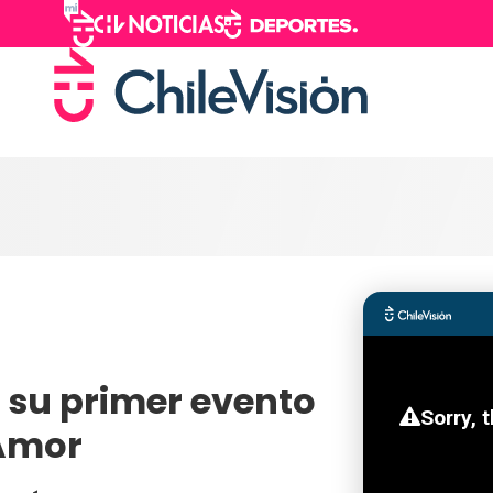
 su primer evento
 Amor