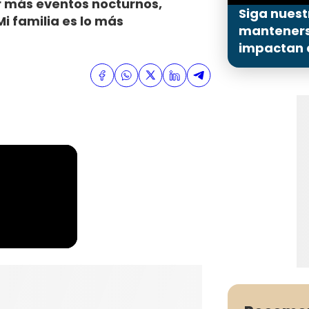
r más eventos nocturnos,
Siga nuest
 familia es lo más
mantenerse
impactan a