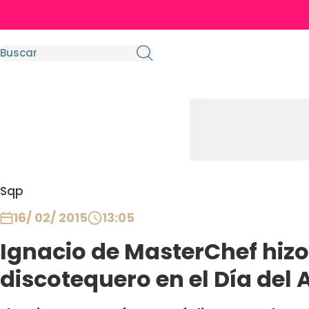
Sqp
16/ 02/ 2015
13:05
Ignacio de MasterChef hizo
discotequero en el Día del