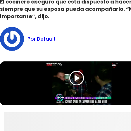
El cocinero aseguró que está dispuesto a hace
siempre que su esposa pueda acompañarlo. “Mi
importante”, dijo.
Por Default