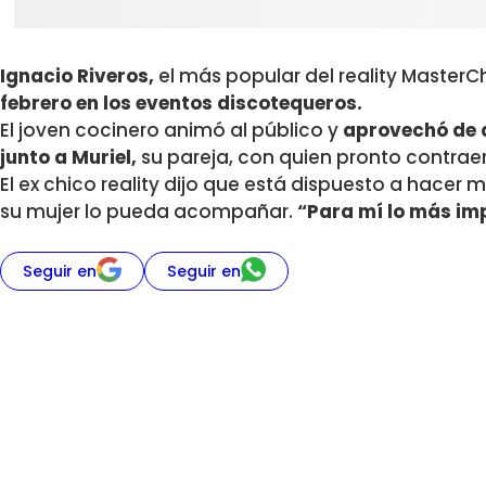
Ignacio Riveros,
el más popular del reality MasterCh
febrero en los eventos discotequeros.
El joven cocinero animó al público y
aprovechó de d
junto a Muriel,
su pareja, con quien pronto contrae
El ex chico reality dijo que está dispuesto a hacer
su mujer lo pueda acompañar.
“Para mí lo más imp
Seguir en
Seguir en