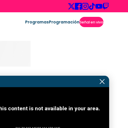
Programas
Programación
Señal en vivo