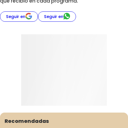
que recibió en cada programa.
Seguir en
Seguir en
Recomendadas