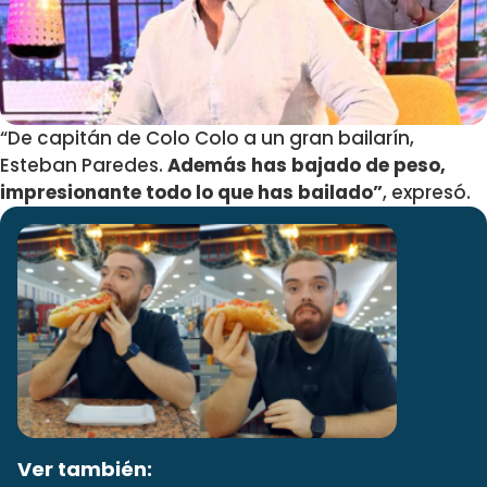
“De capitán de Colo Colo a un gran bailarín,
Esteban Paredes.
Además has bajado de peso,
impresionante todo lo que has bailado”
, expresó.
Ver también: