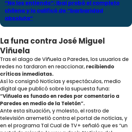
“No los entiendo”: Ibai probó el completo
chileno y lo calificó de “barbaridad
absoluta”
La funa contra José Miguel
Viñuela
Tras el alago de Viñuela a Paredes, los usuarios de
redes no tardaron en reaccionar,
recibiendo
críticas inmediatas.
Así lo consignó Noticias y espectáculos, medio
digital que publicó sobre la supuesta funa:
“Viñuela es funado en redes por comentario a
Paredes en medio de la Teletón”.
Ante esta situación, y molesto, el rostro de
televisión arremetió contra el portal de noticias, y
en el programa Tal Cual de TV+ señaló que es “un