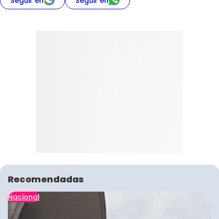
Seguir en
Seguir en
Recomendadas
Nacional