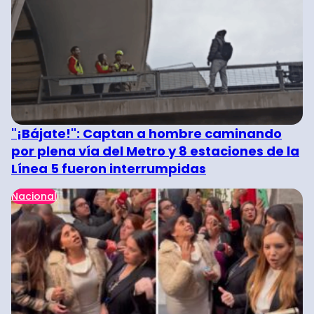
"¡Bájate!": Captan a hombre caminando
por plena vía del Metro y 8 estaciones de la
Línea 5 fueron interrumpidas
Nacional