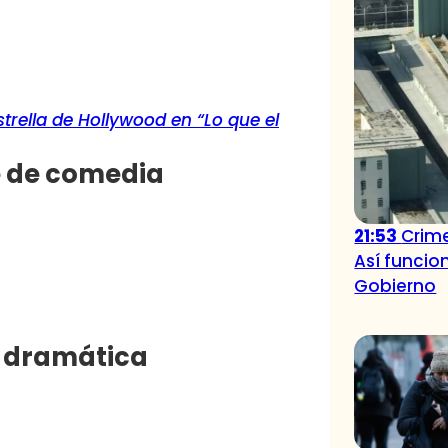
trella de Hollywood en “Lo que el
ie de comedia
21:53
Crime
Así funcio
Gobierno
e dramática