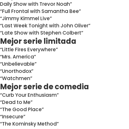
Daily Show with Trevor Noah”
“Full Frontal with Samantha Bee”
“Jimmy Kimmel Live”
“Last Week Tonight with John Oliver”
“Late Show with Stephen Colbert”
Mejor serie limitada
“Little Fires Everywhere”
“Mrs. America”
“Unbelievable”
“Unorthodox”
“Watchmen”
Mejor serie de comedia
“Curb Your Enthusiasm”
“Dead to Me”
“The Good Place”
“Insecure”
“The Kominsky Method”