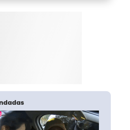
ndadas
o