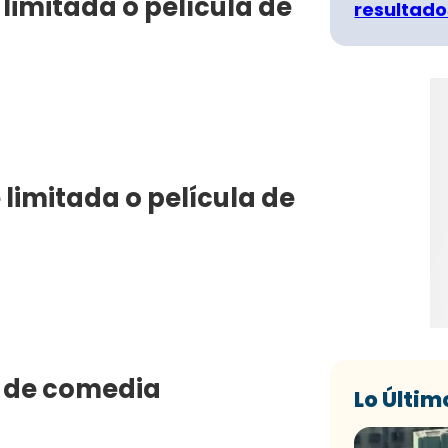
 limitada o película de
resultado
e limitada o película de
e de comedia
Lo Últim