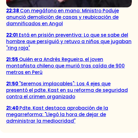
22:38
Con megáfono en mano: Ministro Poduje
anunció demolición de casas y reubicación de
damnificados en Angol
22:01
Está en prisión preventiva: Lo que se sabe del
hombre que persiguió y retuvo a niños que jugaban
"ring raja"
21:55
Quién era Andrés Regueira, el joven
montañista chileno que murió tras caída de 900
metros en Perú
21:50
"Seremos implacables": Los 4 ejes que
presentó el pdte. Kast en su reforma de seguridad
contra el crimen organizado
21:40
Pdte. Kast destaca aprobación de la
megarreforma: "Llegó la hora de dejar de
administrar la mediocridad"