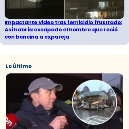
Impactante video tras femicidio frustrado:
Así habría escapado el hombre que roció
con bencina a expareja
Lo Último