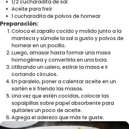
1/2 cucharadita de sal
Aceite para freír
1 cucharadita de polvos de hornear
Preparación:
Coloca el zapallo cocido y molido junto a la
manteca y súmale la sal a gusto y polvos de
hornear en un pocillo.
Luego, amasar hasta formar una masa
homogénea y convertirla en una bola.
Utilizando un uslero, estirar la masa e ir
cortando círculos.
En paralelo, poner a calentar aceite en un
sartén e ir friendo las masas.
Una vez que estén cocidas, colocar las
sopaipillas sobre papel absorbente para
quitarles un poco de aceite.
Agrega el aderezo que más te guste.