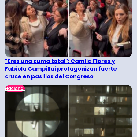
"Eres una cuma total": Camila Flores y
Fabiola Campillai protagonizan fuerte
cruce en pasillos del Congreso
Nacional