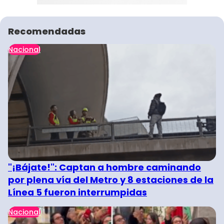
Recomendadas
Nacional
"¡Bájate!": Captan a hombre caminando
por plena vía del Metro y 8 estaciones de la
Línea 5 fueron interrumpidas
Nacional