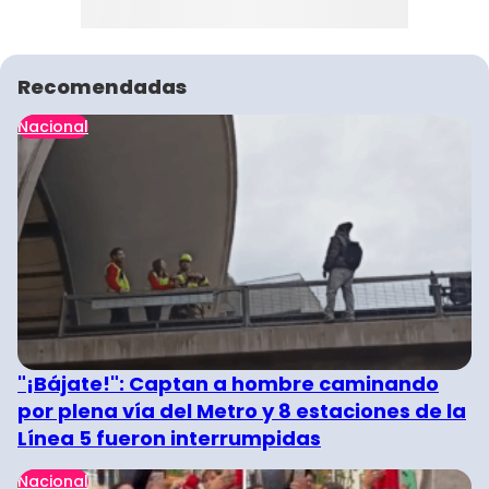
Recomendadas
Nacional
"¡Bájate!": Captan a hombre caminando
por plena vía del Metro y 8 estaciones de la
Línea 5 fueron interrumpidas
Nacional