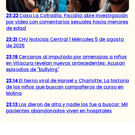
23:22
Caso La Cofradía: Fiscalía abre investigación
por video con comentarios sexuales hacia menores
de edad
23:21
CHV Noticias Central | Miércoles 5 de agosto
de 2026
23:19
Cercanos al imputado por amenazas a niños
en Vitacura revelan nuevos antecedentes: Acusan
episodios de "bullying"
23:14
El tierno viral de Hansel y Charlotte: La historia
de los niños que buscan compañeros de curso en
Molina
23:13
Los dieron de alta y nadie los fue a buscar: Mil
pacientes abandonados viven en hospitales