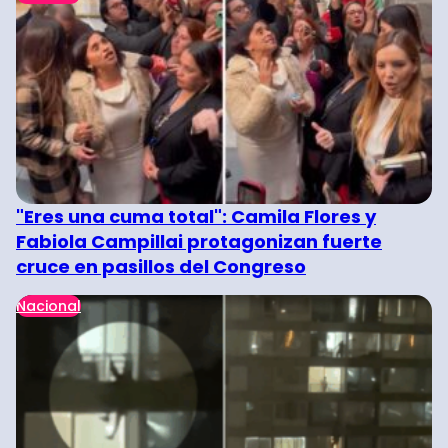
"Eres una cuma total": Camila Flores y
Fabiola Campillai protagonizan fuerte
cruce en pasillos del Congreso
Nacional