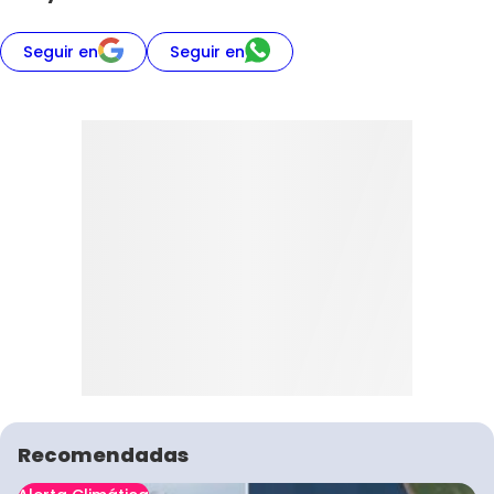
Seguir en
Seguir en
Recomendadas