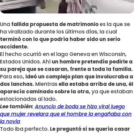
Una
fallida propuesta de matrimonio
es la que se
ha viralizado durante los últimos días, la cual
terminó con lo que podría haber sido un serio
accidente.
El hecho ocurrió en el lago Geneva en Wisconsin,
Estados Unidos. Ahí
un hombre pretendía pedirle a
su pareja que se casaran, frente a toda la familia.
Para eso
, ideó un complejo plan que involucraba a
dos lanchas.
Mientras
ella estaba arriba de una, él
aparecía caminado sobre la otra,
ya que estaban
estacionadas al lado.
Lee también:
Anuncio de boda se hizo viral luego
que mujer revelara que el hombre la engañaba con
la novia
Todo iba perfecto.
Le preguntó si se quería casar