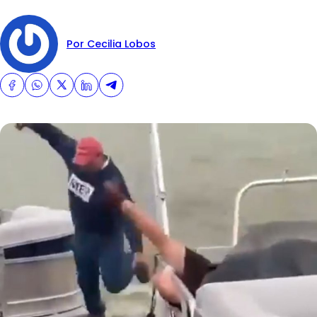
Por Cecilia Lobos