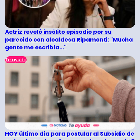
Actriz reveló insólito episodio por su
parecido con alcaldesa Ripamonti: "Mucha
gente me escribía..."
Te ayuda
HOY último día para postular al Subsidio de