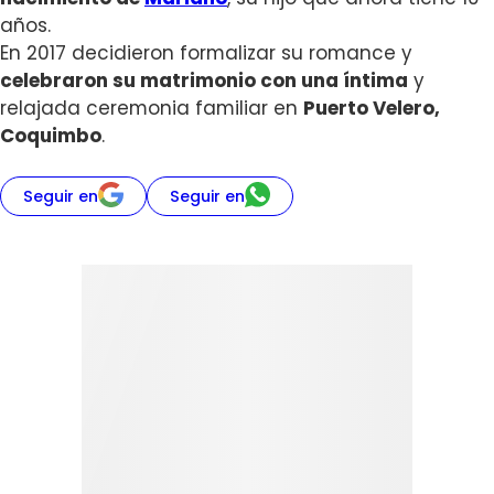
años.
En 2017 decidieron formalizar su romance y
celebraron su matrimonio con una íntima
y
relajada ceremonia familiar en
Puerto Velero,
Coquimbo
.
Seguir en
Seguir en