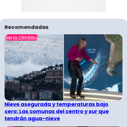
Recomendadas
Alerta Climática
Nieve asegurada y temperaturas bajo
cero: Las comunas del centro y sur que
tendrán agua-nieve