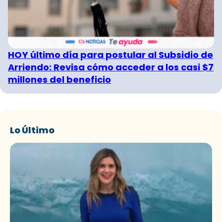
HOY último día para postular al Subsidio de
Arriendo: Revisa cómo acceder a los casi $7
millones del beneficio
Lo Último