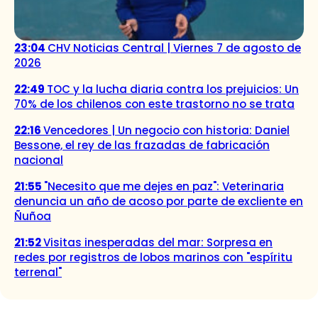
23:04
CHV Noticias Central | Viernes 7 de agosto de
2026
22:49
TOC y la lucha diaria contra los prejuicios: Un
70% de los chilenos con este trastorno no se trata
22:16
Vencedores | Un negocio con historia: Daniel
Bessone, el rey de las frazadas de fabricación
nacional
21:55
"Necesito que me dejes en paz": Veterinaria
denuncia un año de acoso por parte de excliente en
Ñuñoa
21:52
Visitas inesperadas del mar: Sorpresa en
redes por registros de lobos marinos con "espíritu
terrenal"