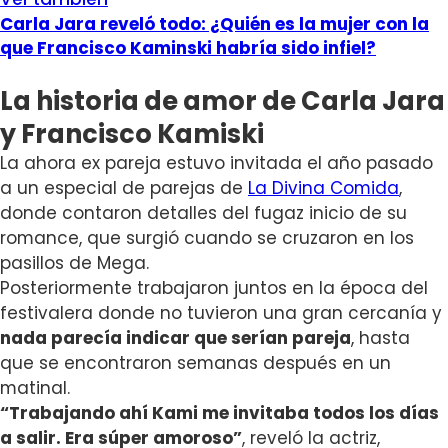
Carla Jara reveló todo: ¿Quién es la mujer con la
que Francisco Kaminski habría sido infiel?
La historia de amor de Carla Jara
y Francisco Kamiski
La ahora ex pareja estuvo invitada el año pasado
a un especial de parejas de
La Divina Comida
,
donde contaron detalles del fugaz inicio de su
romance, que surgió cuando se cruzaron en los
pasillos de Mega.
Posteriormente trabajaron juntos en la época del
festivalera donde no tuvieron una gran cercanía y
nada parecía indicar que serían pareja
, hasta
que se encontraron semanas después en un
matinal.
“Trabajando ahí Kami me invitaba todos los días
a salir. Era súper amoroso”
, reveló la actriz,