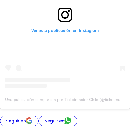
Ver esta publicación en Instagram
Una publicación compartida por Ticketmaster Chile (@ticketmastercl)
Seguir en
Seguir en