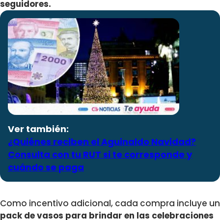
seguidores.
Ver también:
¿Quiénes reciben el Aguinaldo Navidad?
Consulta con tu RUT si te corresponde y
cuándo se paga
Como incentivo adicional, cada compra incluye un
pack de vasos para brindar en las celebraciones