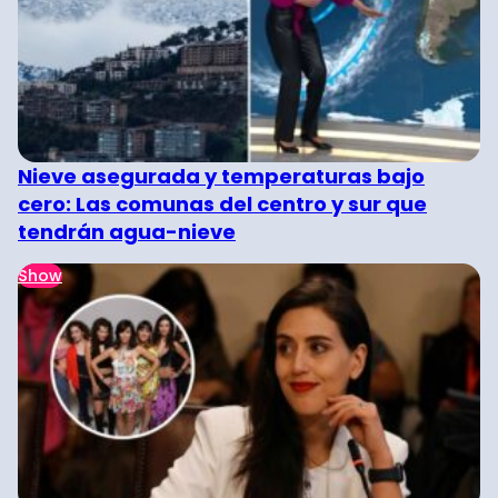
Nieve asegurada y temperaturas bajo
cero: Las comunas del centro y sur que
tendrán agua-nieve
Show