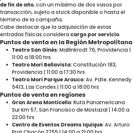
de fin de año
, con un máximo de dos vasos por
transacción, sujeto a stock disponible o hasta el
término de la campaña.
Cabe destacar que la adquisición de estas
entradas físicas considera
cargo por servicio
.
Puntos de venta en la Región Metropolitana
Teatro San Ginés
: Mallinkrodt 76, Providencia |
11:00 a 18:00 hrs
Teatro Mori Bellavista
: Constitución 183,
Providencia | 11:00 a 17:30 hrs
Teatro Mori Parque Arauco
: Av. Pdte. Kennedy
5413, Las Condes | 11:00 a 18:00 hrs
Puntos de venta en regiones
Gran Arena Monticello
: Ruta Panamericana
Sur km 57, San Francisco de Mostazal | 14:00 a
22:00 hrs
Centro de Eventos Dreams Iquique
: Av. Arturo
Prat Chacón 2755 | 14:00 a 21:00 hrs