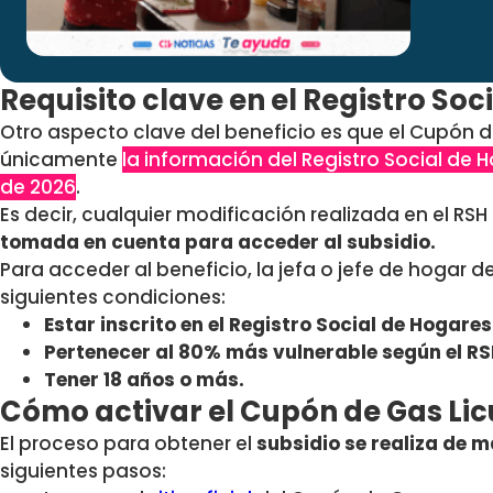
Requisito clave en el Registro Soc
Otro aspecto clave del beneficio es que el Cupón 
únicamente
la información del Registro Social de H
de 2026
.
Es decir, cualquier modificación realizada en el RS
tomada en cuenta para acceder al subsidio.
Para acceder al beneficio, la jefa o jefe de hogar de
siguientes condiciones:
Estar inscrito en el Registro Social de Hogares
Pertenecer al 80% más vulnerable según el RS
Tener 18 años o más.
Cómo activar el Cupón de Gas Li
El proceso para obtener el
subsidio se realiza de m
siguientes pasos: