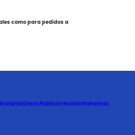
ales como para pedidos a
n Digital
Oferta Pública y No Discriminatoria