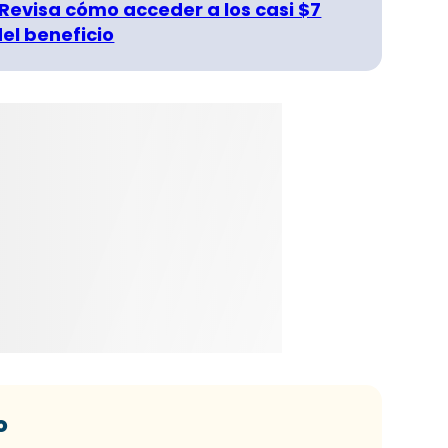
 Revisa cómo acceder a los casi $7
del beneficio
o