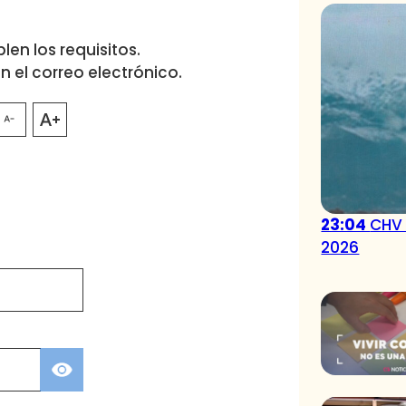
en los requisitos.
n el correo electrónico.
23:04
CHV 
2026