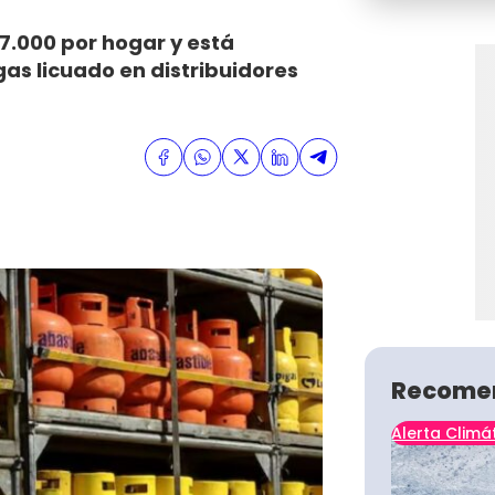
7.000 por hogar y está
as licuado en distribuidores
Recome
Alerta Climá