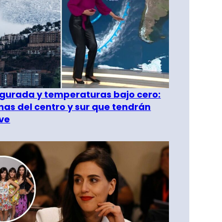
gurada y temperaturas bajo cero:
as del centro y sur que tendrán
ve