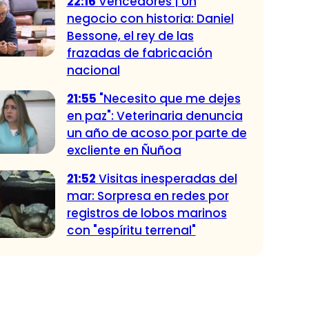
22:16
Vencedores | Un
negocio con historia: Daniel
Bessone, el rey de las
frazadas de fabricación
nacional
21:55
"Necesito que me dejes
en paz": Veterinaria denuncia
un año de acoso por parte de
excliente en Ñuñoa
21:52
Visitas inesperadas del
mar: Sorpresa en redes por
registros de lobos marinos
con "espíritu terrenal"