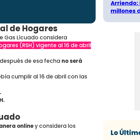
Arriendo:
millones 
ial de Hogares
de Gas Licuado considera
ogares (RSH) vigente al 16 de abril
H después de esa fecha
no será
bía cumplir al 16 de abril con las
.
H.
cuado
anera online
y considera los
Lo Últim