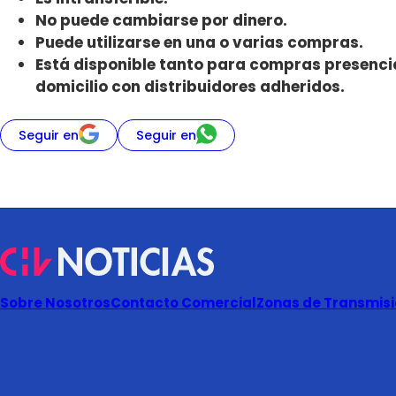
No puede cambiarse por dinero.
Puede utilizarse en una o varias compras.
Está disponible tanto para compras presenci
domicilio con distribuidores adheridos.
Seguir en
Seguir en
Sobre Nosotros
Contacto Comercial
Zonas de Transmisió