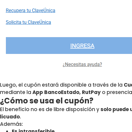
Luego, el cupón estará disponible a través de la
Cu
mediante la
App BancoEstado, RutPay
o presenci
¿Cómo se usa el cupón?
El beneficio no es de libre disposición y
solo puede 
licuado
.
Además:
Es intransferible.