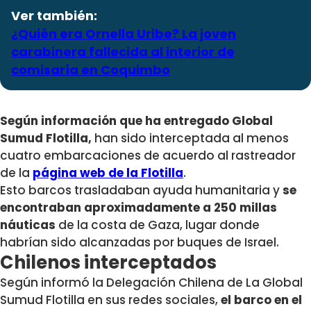
Ver también:
¿Quién era Ornella Uribe? La joven
carabinera fallecida al interior de
comisaría en Coquimbo
Según información que ha entregado Global
Sumud Flotilla,
han sido interceptada al menos
cuatro embarcaciones de acuerdo al rastreador
de la
página web de la Flotilla
.
Esto barcos trasladaban ayuda humanitaria y
se
encontraban aproximadamente a 250 millas
náuticas
de la costa de Gaza, lugar donde
habrían sido alcanzadas por buques de Israel.
Chilenos interceptados
Según informó la Delegación Chilena de La Global
Sumud Flotilla en sus redes sociales,
el barco en el