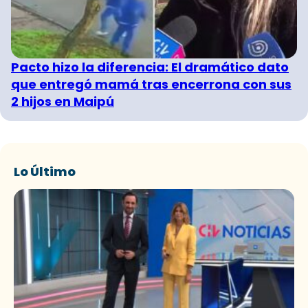
Pacto hizo la diferencia: El dramático dato
que entregó mamá tras encerrona con sus
2 hijos en Maipú
Lo Último