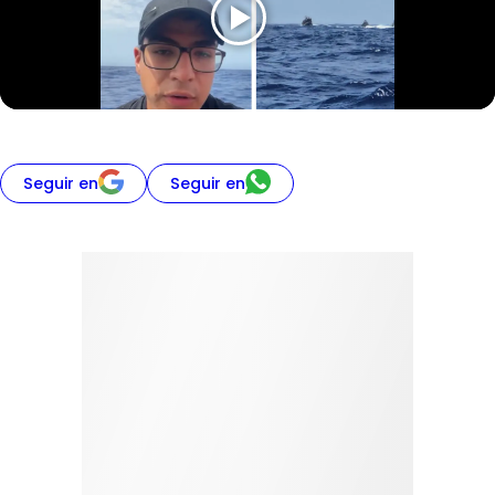
Seguir en
Seguir en