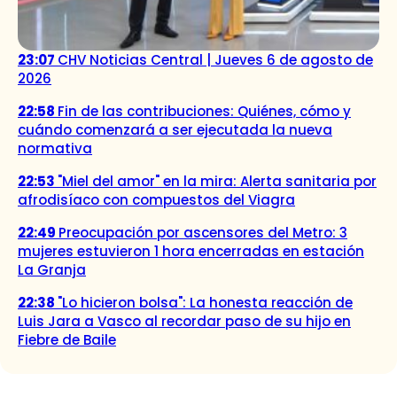
23:07
CHV Noticias Central | Jueves 6 de agosto de
2026
22:58
Fin de las contribuciones: Quiénes, cómo y
cuándo comenzará a ser ejecutada la nueva
normativa
22:53
"Miel del amor" en la mira: Alerta sanitaria por
afrodisíaco con compuestos del Viagra
22:49
Preocupación por ascensores del Metro: 3
mujeres estuvieron 1 hora encerradas en estación
La Granja
22:38
"Lo hicieron bolsa": La honesta reacción de
Luis Jara a Vasco al recordar paso de su hijo en
Fiebre de Baile