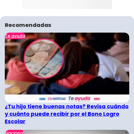
Recomendadas
Te ayuda
¿Tu hijo tiene buenas notas? Revisa cuándo
y cuánto puede recibir por el Bono Logro
Escolar
Nacional