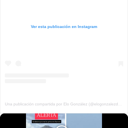
Ver esta publicación en Instagram
Una publicación compartida por Elo González (@elogonzalezdominguez)