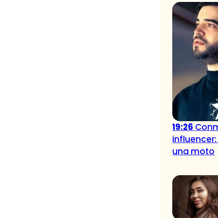
19:26
Conm
influencer:
una moto