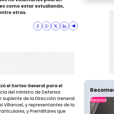
les como estar estudiando,
ntre otras.
izó el Sorteo General para el
Recome
cia del ministro de Defensa
r suplente de la Dirección General
Nacional
 Villarroel, y representantes de la
rticulares, y Premilitares que