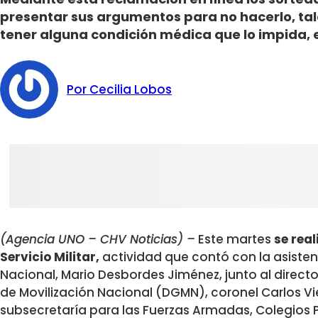
presentar sus argumentos para no hacerlo, ta
tener alguna condición médica que lo impida, e
Por Cecilia Lobos
(Agencia UNO – CHV Noticias) –
Este martes
se real
Servicio Militar,
actividad que contó con la asisten
Nacional, Mario Desbordes Jiménez, junto al directo
de Movilización Nacional (DGMN), coronel Carlos Viel
subsecretaría para las Fuerzas Armadas, Colegios Pa