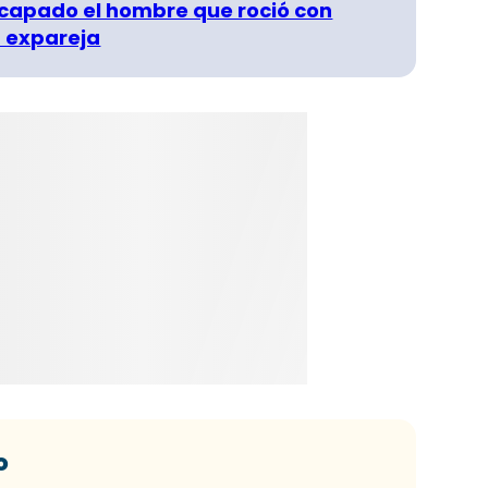
capado el hombre que roció con
 expareja
o