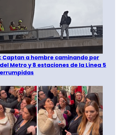
": Captan a hombre caminando por
del Metro y 8 estaciones de la Línea 5
terrumpidas