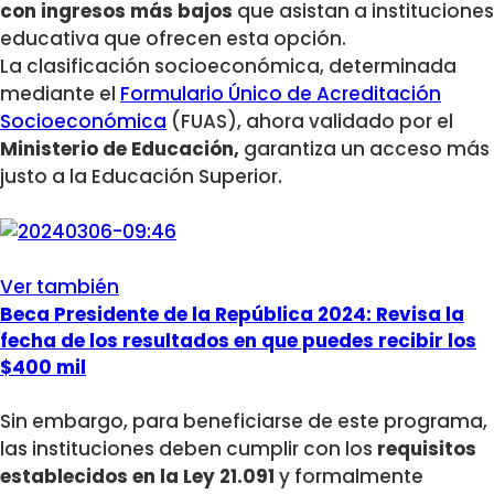
con ingresos más bajos
que asistan a instituciones
educativa que ofrecen esta opción.
La clasificación socioeconómica, determinada
mediante el
Formulario Único de Acreditación
Socioeconómica
(FUAS), ahora validado por el
Ministerio de Educación,
garantiza un acceso más
justo a la Educación Superior.
Ver también
Beca Presidente de la República 2024: Revisa la
fecha de los resultados en que puedes recibir los
$400 mil
Sin embargo, para beneficiarse de este programa,
las instituciones deben cumplir con los
requisitos
establecidos en la Ley 21.091
y formalmente