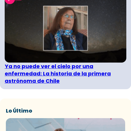
Ya no puede ver el cielo por una
enfermedad: La historia de la primera
astrónoma de Chile
Lo Último