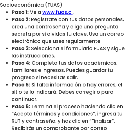
Socioeconómica (FUAS).
Paso 1:
Ve a
www.fuas.cl
.
Paso 2:
Regístrate con tus datos personales,
crea una contraseña y elige una pregunta
secreta por si olvidas tu clave. Usa un correo
electrónico que uses regularmente.
Paso 3
: Selecciona el formulario FUAS y sigue
las instrucciones.
Paso 4:
Completa tus datos académicos,
familiares e ingresos. Puedes guardar tu
progreso si necesitas salir.
Paso 5:
Si falta información o hay errores, el
sitio te lo indicará. Debes corregirlo para
continuar.
Paso 6:
Termina el proceso haciendo clic en
“Acepto términos y condiciones”, ingresa tu
RUT y contraseña, y haz clic en “Finalizar”.
Recibirás un comprobante por correo