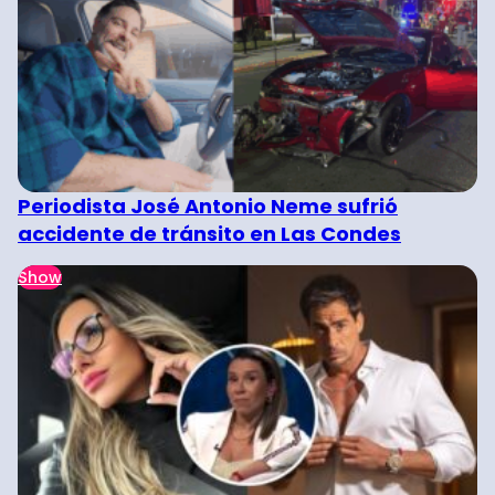
Periodista José Antonio Neme sufrió
accidente de tránsito en Las Condes
Show