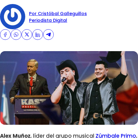
Por Cristóbal Galleguillos
Periodista Digital
Alex Muñoz
, líder del grupo musical
Zúmbale Primo
,