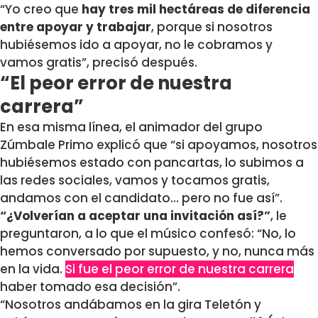
“Yo creo que
hay tres mil hectáreas de diferencia
entre apoyar y trabajar
, porque si nosotros
hubiésemos ido a apoyar, no le cobramos y
vamos gratis”, precisó después.
“El peor error de nuestra
carrera”
En esa misma línea, el animador del grupo
Zúmbale Primo explicó que “si apoyamos, nosotros
hubiésemos estado con pancartas, lo subimos a
las redes sociales, vamos y tocamos gratis,
andamos con el candidato… pero no fue así”.
“¿Volverían a aceptar una invitación así?”
, le
preguntaron, a lo que el músico confesó: “No, lo
hemos conversado por supuesto, y no, nunca más
en la vida.
Si fue el peor error de nuestra carrera
haber tomado esa decisión”.
“Nosotros andábamos en la gira Teletón y