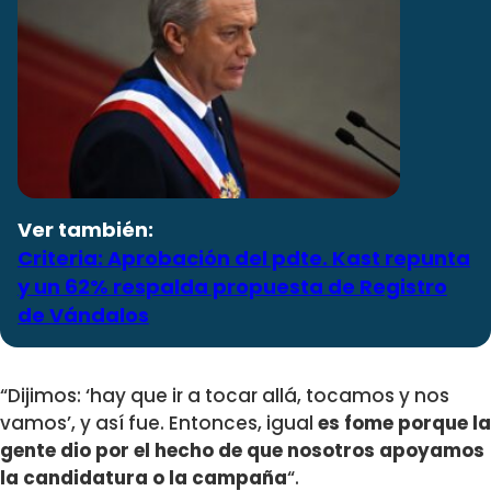
Ver también:
Criteria: Aprobación del pdte. Kast repunta
y un 62% respalda propuesta de Registro
de Vándalos
“Dijimos: ‘hay que ir a tocar allá, tocamos y nos
vamos’, y así fue. Entonces, igual
es fome porque la
gente dio por el hecho de que nosotros apoyamos
la candidatura o la campaña
“.