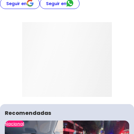
Seguir en
Seguir en
Recomendadas
Nacional