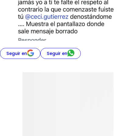
Seguir en
Seguir en