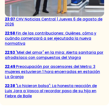
23:07
CHV Noticias Central | Jueves 6 de agosto de
2026
22:58
Fin de las contribuciones: Quiénes, cómo y
cuándo comenzará a ser ejecutada la nueva
normativa
22:53
"Miel del amor" en la mira: Alerta sanitaria por
afrodisíaco con compuestos del Viagra
22:49
Preocupación por ascensores del Metro: 3
mujeres estuvieron 1 hora encerradas en estación
La Granja
22:38
"Lo hicieron bolsa": La honesta reacción de
Luis Jara a Vasco al recordar paso de su hijo en
Fiebre de Baile