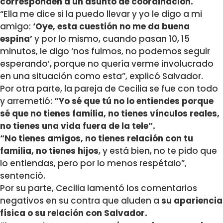
corresponden a un asunto de coordinación.
“Ella me dice si la puedo llevar y yo le digo a mi
amigo:
‘Oye, esta cuestión no me da buena
espina’
y por lo mismo, cuando pasan 10, 15
minutos, le digo ‘nos fuimos, no podemos seguir
esperando’, porque no quería verme involucrado
en una situación como esta”, explicó Salvador.
Por otra parte, la pareja de Cecilia se fue con todo
y arremetió:
“Yo sé que tú no lo entiendes porque
sé que no tienes familia, no tienes vínculos reales,
no tienes una vida fuera de la tele”.
“No tienes amigos, no tienes relación con tu
familia, no tienes hijos
, y está bien, no te pido que
lo entiendas, pero por lo menos respétalo”,
sentenció.
Por su parte, Cecilia lamentó los comentarios
negativos en su contra que aluden a
su apariencia
física o su relación con Salvador.