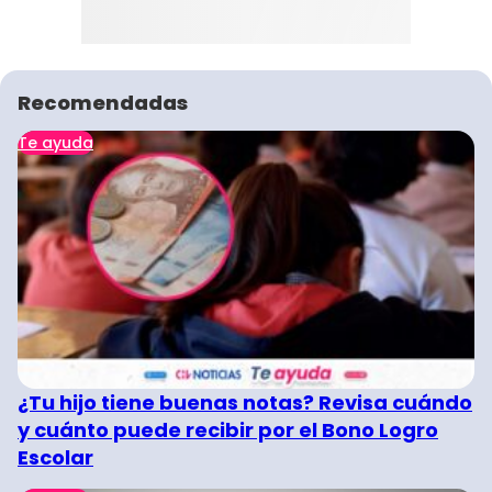
Recomendadas
Te ayuda
¿Tu hijo tiene buenas notas? Revisa cuándo
y cuánto puede recibir por el Bono Logro
Escolar