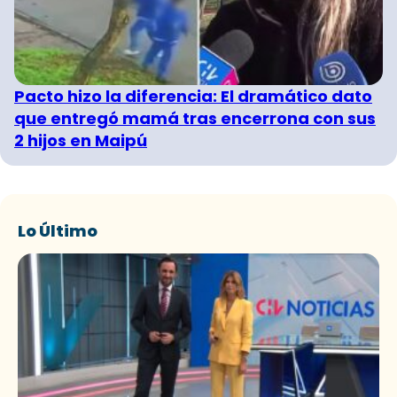
Pacto hizo la diferencia: El dramático dato
que entregó mamá tras encerrona con sus
2 hijos en Maipú
Lo Último