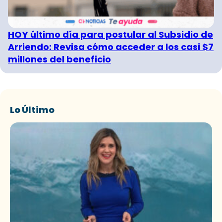
HOY último día para postular al Subsidio de
Arriendo: Revisa cómo acceder a los casi $7
millones del beneficio
Lo Último