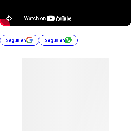
Seguir en
Seguir en