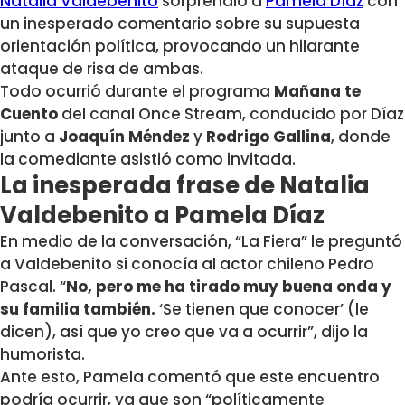
Natalia Valdebenito
sorprendió a
Pamela Díaz
con
un inesperado comentario sobre su supuesta
orientación política, provocando un hilarante
ataque de risa de ambas.
Todo ocurrió durante el programa
Mañana te
Cuento
del canal Once Stream, conducido por Díaz
junto a
Joaquín Méndez
y
Rodrigo Gallina
, donde
la comediante asistió como invitada.
La inesperada frase de Natalia
Valdebenito a Pamela Díaz
En medio de la conversación, “La Fiera” le preguntó
a Valdebenito si conocía al actor chileno Pedro
Pascal. “
No, pero me ha tirado muy buena onda y
su familia también.
‘Se tienen que conocer’ (le
dicen), así que yo creo que va a ocurrir”, dijo la
humorista.
Ante esto, Pamela comentó que este encuentro
podría ocurrir, ya que son “políticamente