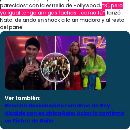
parecidos” con la estrella de Hollywood.
“Sí, pero
yo igual tengo amigas fachas… como tú”
, lanzó
Nata, dejando en shock a la animadora y al resto
del panel.
Ver también:
Revelan desconocido romance de Rey
Alcalde con ex chica Rojo: Actor lo confirmó
en Fiebre de Baile