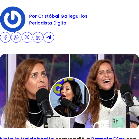
Por Cristóbal Galleguillos
Periodista Digital