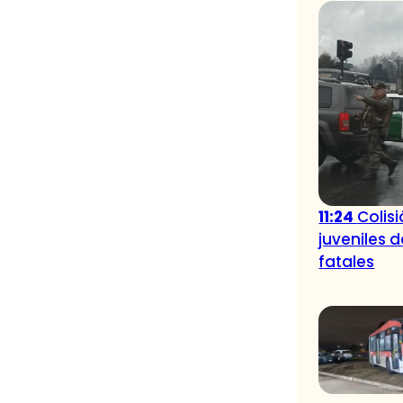
11:24
Colis
juveniles 
fatales