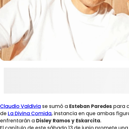
Claudio Valdivia
se sumó a
Esteban Paredes
para a
de
La Divina Comida
, instancia en que ambas figur
enfrentarán a
Disley Ramos y Eskarcita
.
El capítulo de este sábado 13 de junio promete una 