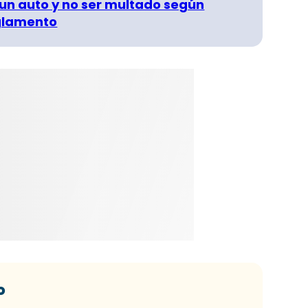
un auto y no ser multado según
glamento
o