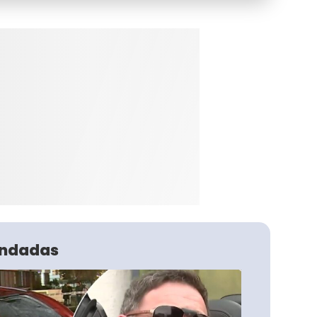
ndadas