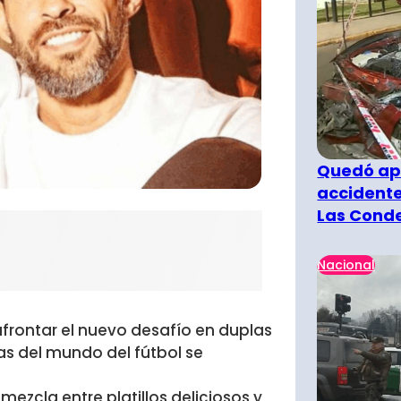
Quedó ape
accidente
Las Cond
Nacional
frontar el nuevo desafío en duplas
as del mundo del fútbol se
mezcla entre platillos deliciosos y