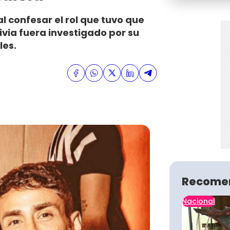
al confesar el rol que tuvo que
ivia fuera investigado por su
les.
Recome
Nacional